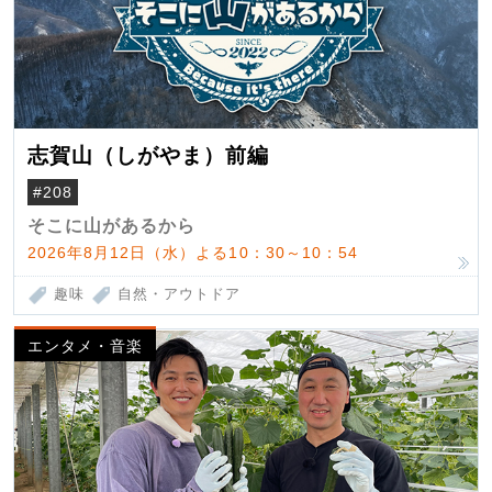
志賀山（しがやま）前編
#208
そこに山があるから
2026年8月12日（水）よる10：30～10：54
趣味
自然・アウトドア
エンタメ・音楽