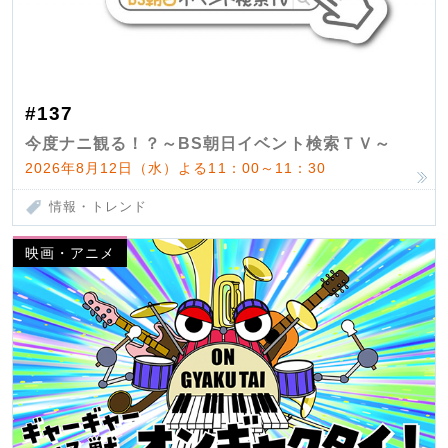
#137
今度ナニ観る！？～BS朝日イベント検索ＴＶ～
2026年8月12日（水）よる11：00～11：30
情報・トレンド
映画・アニメ