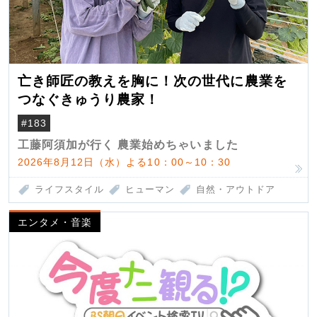
亡き師匠の教えを胸に！次の世代に農業を
つなぐきゅうり農家！
#183
工藤阿須加が行く 農業始めちゃいました
2026年8月12日（水）よる10：00～10：30
ライフスタイル
ヒューマン
自然・アウトドア
エンタメ・音楽