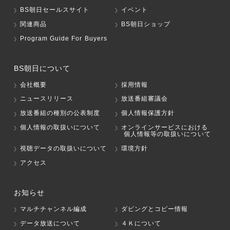
BS朝日セールスサイト
イベント
関連商品
BS朝日ショップ
Program Guide For Buyers
BS朝日について
会社概要
採用情報
ニュースリリース
放送番組審議会
放送番組の種別の公表制度
個人情報保護方針
個人情報の取扱いについて
オンラインサービスにおける
個人情報等の取扱いについて
視聴データの取扱いについて
環境方針
アクセス
お知らせ
マルチチャンネル編成
ダビングとコピー情報
データ放送について
４Ｋについて