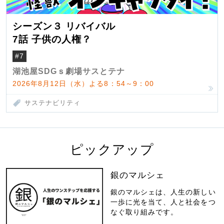
シーズン３ リバイバル
7話 子供の人権？
#7
湖池屋SDGｓ劇場サスとテナ
2026年8月12日（水）よる8：54～9：00
サステナビリティ
ピックアップ
銀のマルシェ
銀のマルシェは、人生の新しい
一歩に光を当て、人と社会をつ
なぐ取り組みです。