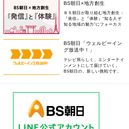
BS朝日×地方創生
ＢＳ朝日が取り組む地方創生：
『発信』と『体験』“知る人ぞ
知る地域の魅力”にフォーカス
BS朝日「ウェルビーイン
グ放送中！」
テレビ局らしく、エンターテイ
ンメントにして届けていく。
BS朝日の、新しい挑戦です。