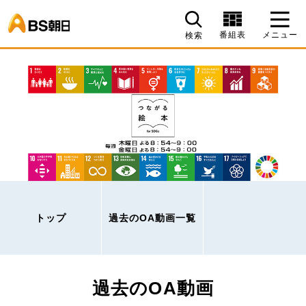
BS朝日
番組表
メニュー
検索
トップ
過去のOA動画一覧
過去のOA動画