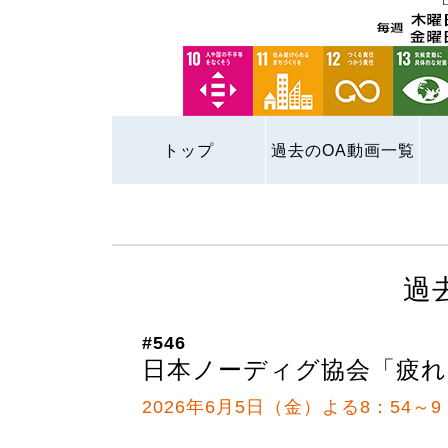
トップ
過去のOA動画一覧
過
#546
日本ノーディグ協会「疲
2026年6月5日（金）よる8：54～9