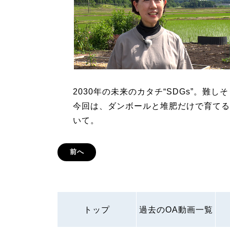
2030年の未来のカタチ“SDGs”。難
今回は、ダンボールと堆肥だけで育てる
いて。
前へ
トップ
過去のOA動画一覧