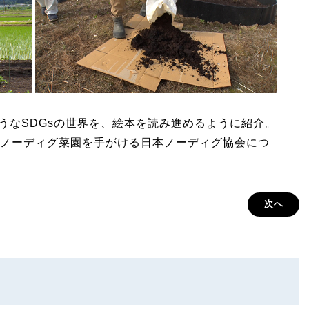
しそうなSDGsの世界を、絵本を読み進めるように紹介。
ノーディグ菜園を手がける日本ノーディグ協会につ
次へ