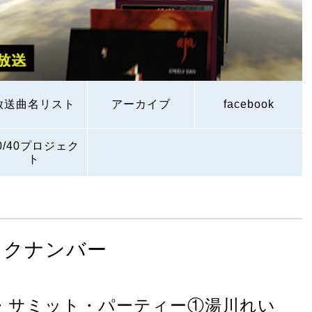
放送曲名リスト
アーカイブ
facebook
0/40プロジェク
ト
ックナンバー
プ・サミット・パーティー①湯川れい