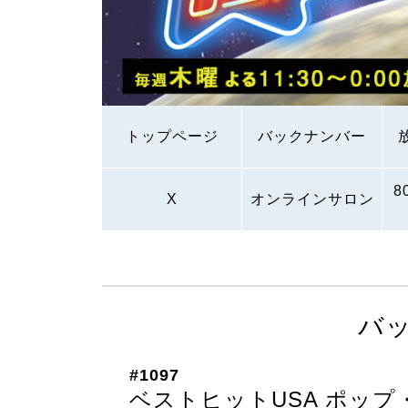
トップページ
バックナンバー
8
X
オンラインサロン
バ
#1097
ベストヒットUSA ポッ