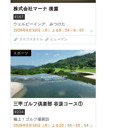
株式会社マーナ 後篇
#167
ウェルビーイング、みつけた
2026年8月10日（月）よる8：54～9：00
ライフスタイル
ヒューマン
スポーツ
三甲ゴルフ倶楽部 谷汲コース①
#224
極上！ゴルフ場探訪
2026年8月10日（月）よる10：30～10：54