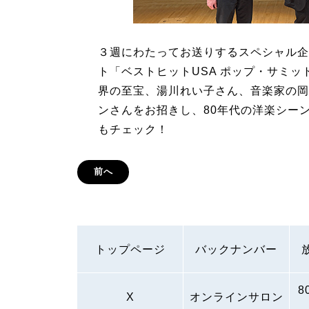
３週にわたってお送りするスペシャル企
ト「ベストヒットUSA ポップ・サミ
界の至宝、湯川れい子さん、音楽家の岡
ンさんをお招きし、80年代の洋楽シー
もチェック！
前へ
トップページ
バックナンバー
8
X
オンラインサロン