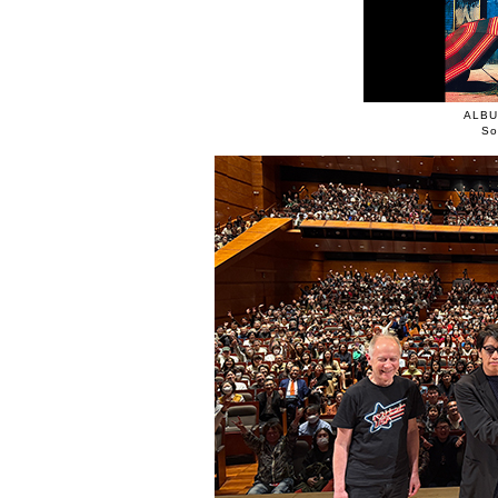
ALBU
So