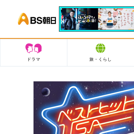
BS朝日
ドラマ
旅・くらし