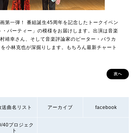
画第一弾！ 番組誕生45周年を記念したトークイベン
ット・パーティー」の模様をお届けします。出演は音楽
村靖幸さん、そして音楽評論家のピーター・バラカ
ンを小林克也が深掘りします。もちろん最新チャート
次へ
放送曲名リスト
アーカイブ
facebook
0/40プロジェク
ト