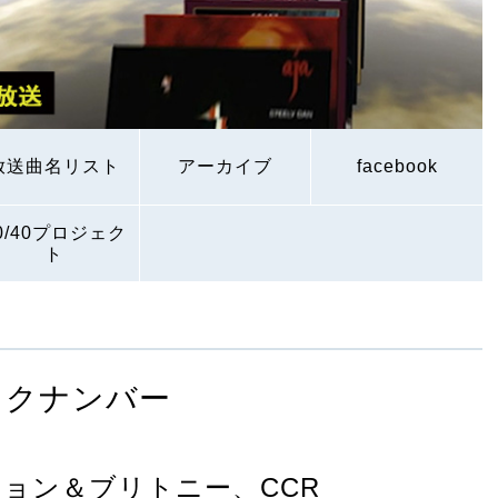
放送曲名リスト
アーカイブ
facebook
0/40プロジェク
ト
ックナンバー
ョン＆ブリトニー、CCR