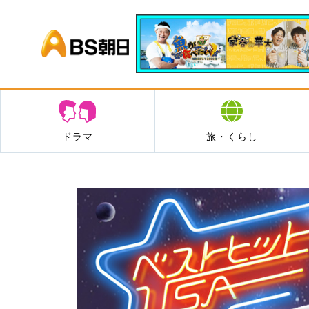
BS朝日
ドラマ
旅・くらし