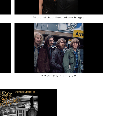
Photo: Michael Kovac/Getty Images
ユニバーサル ミュージック