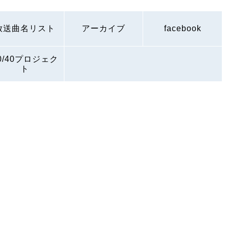
放送曲名リスト
アーカイブ
facebook
0/40プロジェク
ト