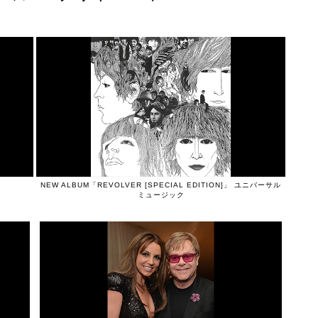
NEW ALBUM「REVOLVER [SPECIAL EDITION]」 ユニバーサル
ミュージック