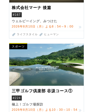
株式会社マーナ 後篇
#167
ウェルビーイング、みつけた
2026年8月10日（月）よる8：54～9：00
ライフスタイル
ヒューマン
スポーツ
三甲ゴルフ倶楽部 谷汲コース①
#224
極上！ゴルフ場探訪
2026年8月10日（月）よる10：30～10：54