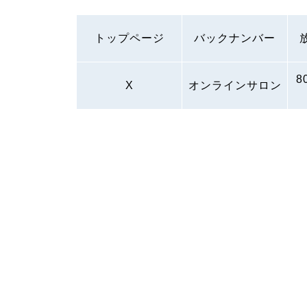
トップページ
バックナンバー
8
X
オンラインサロン