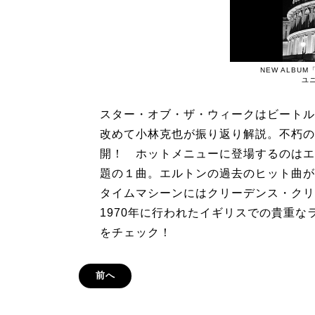
NEW ALBUM「Li
ユ
スター・オブ・ザ・ウィークはビートル
改めて小林克也が振り返り解説。不朽の
開！ ホットメニューに登場するのはエ
題の１曲。エルトンの過去のヒット曲が
タイムマシーンにはクリーデンス・クリ
1970年に行われたイギリスでの貴重
をチェック！
前へ