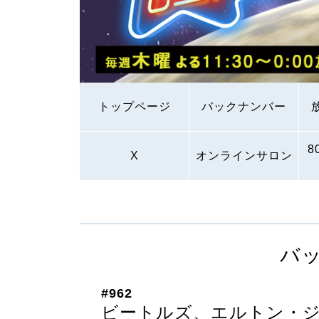
トップページ
バックナンバー
8
X
オンラインサロン
バ
#962
ビートルズ、エルトン・ジ