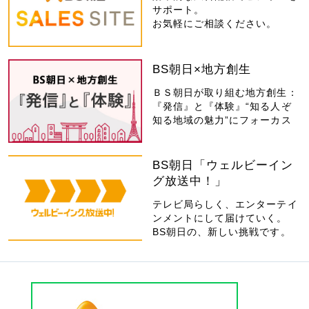
サポート。
お気軽にご相談ください。
BS朝日×地方創生
ＢＳ朝日が取り組む地方創生：
『発信』と『体験』“知る人ぞ
知る地域の魅力”にフォーカス
BS朝日「ウェルビーイン
グ放送中！」
テレビ局らしく、エンターテイ
ンメントにして届けていく。
BS朝日の、新しい挑戦です。