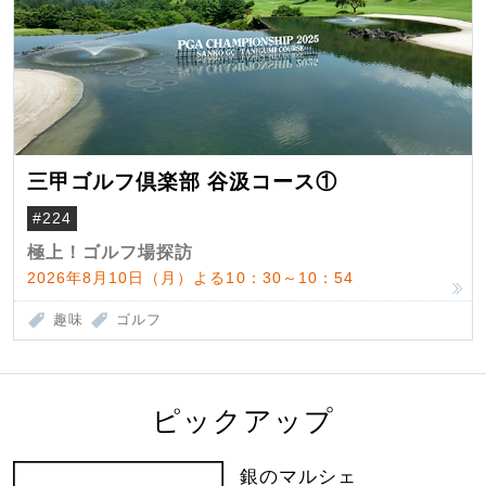
三甲ゴルフ倶楽部 谷汲コース①
#224
極上！ゴルフ場探訪
2026年8月10日（月）よる10：30～10：54
趣味
ゴルフ
ピックアップ
銀のマルシェ