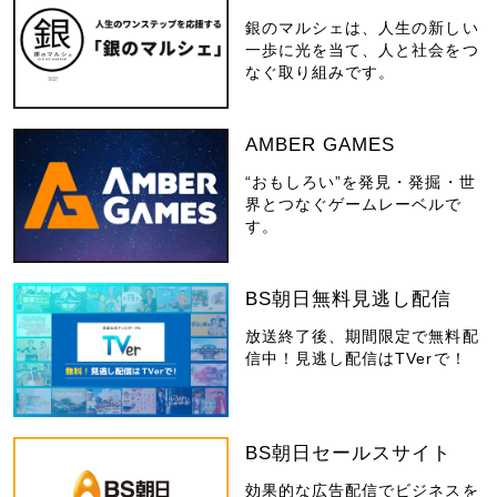
銀のマルシェは、人生の新しい
一歩に光を当て、人と社会をつ
なぐ取り組みです。
AMBER GAMES
“おもしろい”を発見・発掘・世
界とつなぐゲームレーベルで
す。
BS朝日無料見逃し配信
放送終了後、期間限定で無料配
信中！見逃し配信はTVerで！
BS朝日セールスサイト
効果的な広告配信でビジネスを