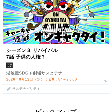
シーズン３ リバイバル
7話 子供の人権？
#7
湖池屋SDGｓ劇場サスとテナ
2026年8月12日（水）よる8：54～9：00
サステナビリティ
ピックアップ