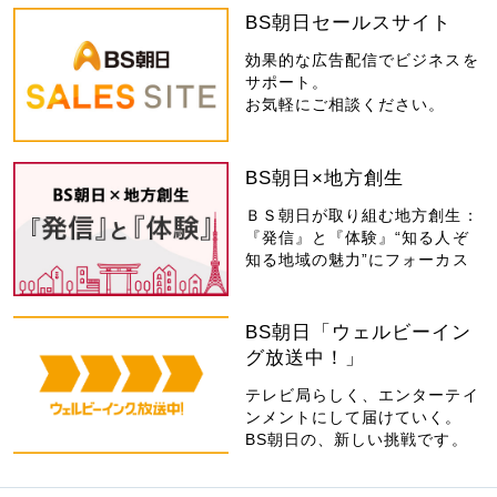
BS朝日セールスサイト
効果的な広告配信でビジネスを
サポート。
お気軽にご相談ください。
BS朝日×地方創生
ＢＳ朝日が取り組む地方創生：
『発信』と『体験』“知る人ぞ
知る地域の魅力”にフォーカス
BS朝日「ウェルビーイン
グ放送中！」
テレビ局らしく、エンターテイ
ンメントにして届けていく。
BS朝日の、新しい挑戦です。