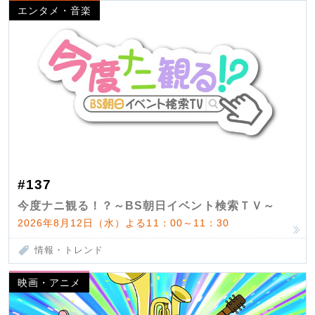
エンタメ・音楽
#137
今度ナニ観る！？～BS朝日イベント検索ＴＶ～
2026年8月12日（水）よる11：00～11：30
情報・トレンド
映画・アニメ