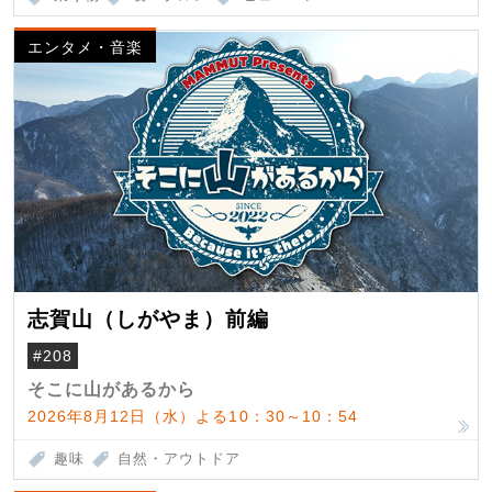
エンタメ・音楽
志賀山（しがやま）前編
#208
そこに山があるから
2026年8月12日（水）よる10：30～10：54
趣味
自然・アウトドア