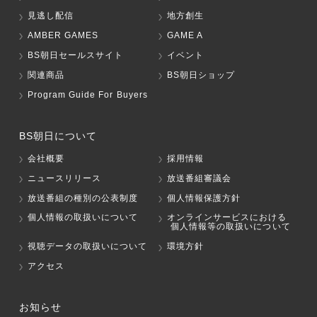
見逃し配信
地方創生
AMBER GAMES
GAME A
BS朝日セールスサイト
イベント
関連商品
BS朝日ショップ
Program Guide For Buyers
BS朝日について
会社概要
採用情報
ニュースリリース
放送番組審議会
放送番組の種別の公表制度
個人情報保護方針
個人情報の取扱いについて
オンラインサービスにおける
個人情報等の取扱いについて
視聴データの取扱いについて
環境方針
アクセス
お知らせ