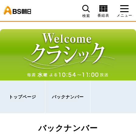
BS朝日
番組表
メニュー
検索
トップページ
バックナンバー
バックナンバー