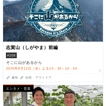
志賀山（しがやま）前編
#208
そこに山があるから
2026年8月12日（水）よる10：30～10：54
趣味
自然・アウトドア
エンタメ・音楽