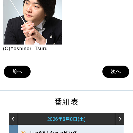
(C)Yoshinori Tsuru
前へ
次へ
番組表