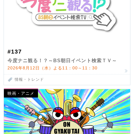
#137
今度ナニ観る！？～BS朝日イベント検索ＴＶ～
2026年8月12日（水）よる11：00～11：30
情報・トレンド
映画・アニメ