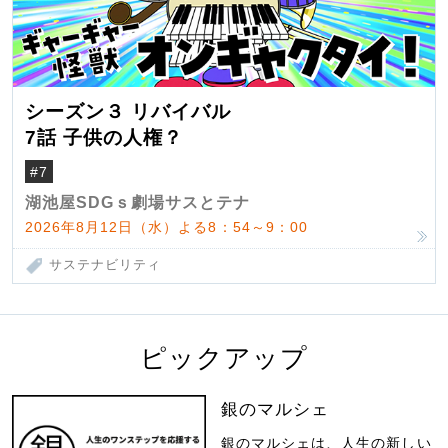
シーズン３ リバイバル
7話 子供の人権？
#7
湖池屋SDGｓ劇場サスとテナ
2026年8月12日（水）よる8：54～9：00
サステナビリティ
ピックアップ
銀のマルシェ
銀のマルシェは、人生の新しい