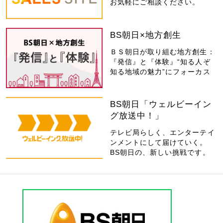
お気軽にご相談ください。
BS朝日×地方創生
ＢＳ朝日が取り組む地方創生：
『発信』と『体験』“知る人ぞ
知る地域の魅力”にフォーカス
BS朝日「ウェルビーイン
グ放送中！」
テレビ局らしく、エンターテイ
ンメントにして届けていく。
BS朝日の、新しい挑戦です。