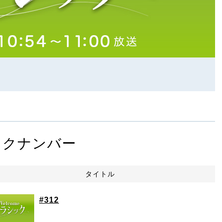
ックナンバー
タイトル
#312