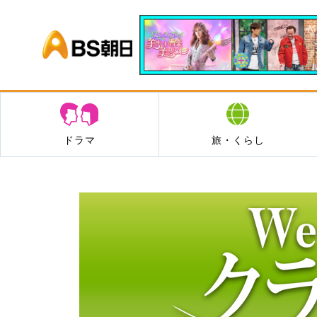
BS朝日
ドラマ
旅・くらし