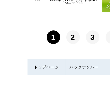
54～11：00
1
2
3
トップページ
バックナンバー