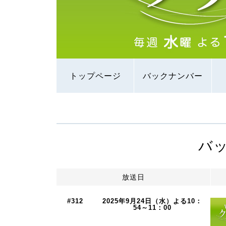
トップページ
バックナンバー
バ
放送日
#312
2025年9月24日（水）よる10：
54～11：00