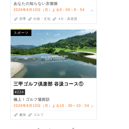
あなたの知らない京都旅
2026年8月10日（月）よる9：00～9：54
四季
伝統・文化
４K・高画質
スポーツ
三甲ゴルフ倶楽部 谷汲コース①
#224
極上！ゴルフ場探訪
2026年8月10日（月）よる10：30～10：54
趣味
ゴルフ