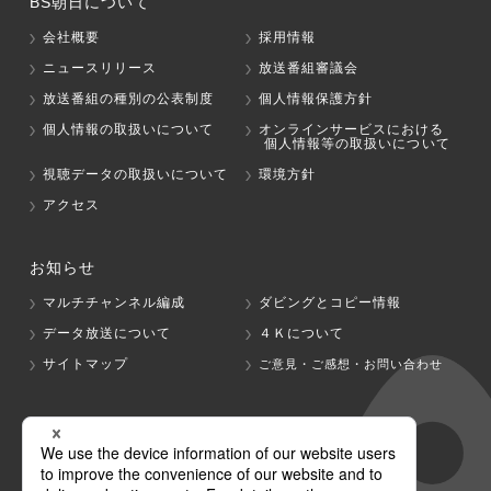
BS朝日について
会社概要
採用情報
ニュースリリース
放送番組審議会
放送番組の種別の公表制度
個人情報保護方針
個人情報の取扱いについて
オンラインサービスにおける
個人情報等の取扱いについて
視聴データの取扱いについて
環境方針
アクセス
お知らせ
マルチチャンネル編成
ダビングとコピー情報
データ放送について
４Ｋについて
サイトマップ
ご意見・ご感想・お問い合わせ
グループ会社
テレビ朝日
テレ朝チャンネル