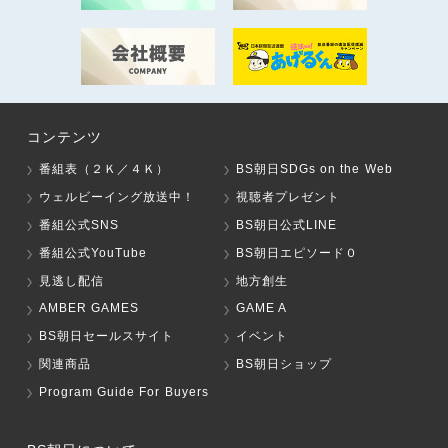
コンテンツ
番組表（２Ｋ／４Ｋ）
BS朝日SDGs on the Web
ウェルビーイング放送中！
視聴者プレゼント
番組公式SNS
BS朝日公式LINE
番組公式YouTube
BS朝日エピソード０
見逃し配信
地方創生
AMBER GAMES
GAME A
BS朝日セールスサイト
イベント
関連商品
BS朝日ショップ
Program Guide For Buyers