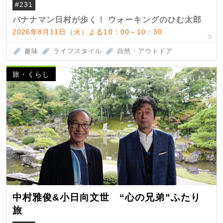
#231
バナナマン日村が歩く！ ウォーキングのひむ太郎
2026年8月11日（火）よる10：00～10：30
趣味
ライフスタイル
自然・アウトドア
旅・くらし
中村雅俊&小日向文世 “心の兄弟”ふたり
旅