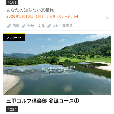
#161
あなたの知らない京都旅
2026年8月10日（月）よる9：00～9：54
四季
伝統・文化
４K・高画質
スポーツ
三甲ゴルフ倶楽部 谷汲コース①
#224