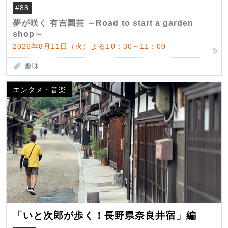
#88
夢が咲く 有吉園芸 ～Road to start a garden
shop～
2026年8月11日（火）よる10：30～11：00
趣味
エンタメ・音楽
「いと次郎が歩く！長野県奈良井宿」編