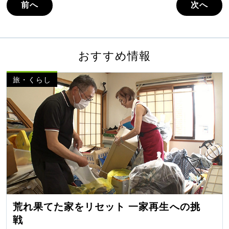
前へ
次へ
おすすめ情報
旅・くらし
荒れ果てた家をリセット 一家再生への挑
戦