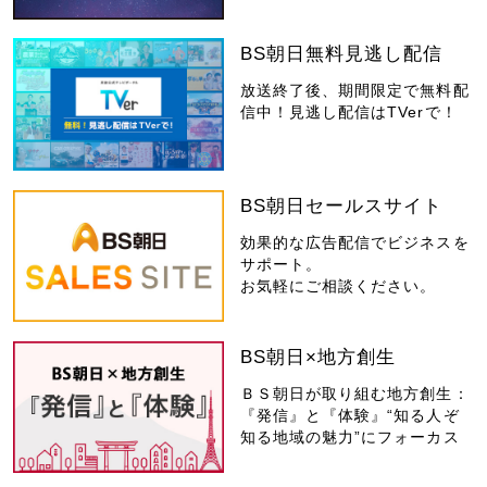
BS朝日無料見逃し配信
放送終了後、期間限定で無料配
信中！見逃し配信はTVerで！
BS朝日セールスサイト
効果的な広告配信でビジネスを
サポート。
お気軽にご相談ください。
BS朝日×地方創生
ＢＳ朝日が取り組む地方創生：
『発信』と『体験』“知る人ぞ
知る地域の魅力”にフォーカス