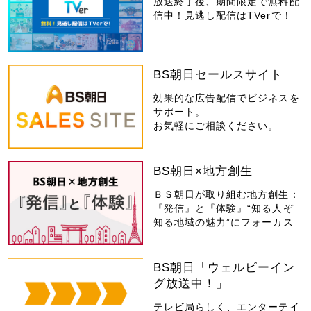
放送終了後、期間限定で無料配
信中！見逃し配信はTVerで！
BS朝日セールスサイト
効果的な広告配信でビジネスを
サポート。
お気軽にご相談ください。
BS朝日×地方創生
ＢＳ朝日が取り組む地方創生：
『発信』と『体験』“知る人ぞ
知る地域の魅力”にフォーカス
BS朝日「ウェルビーイン
グ放送中！」
テレビ局らしく、エンターテイ