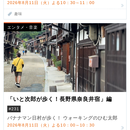
2026年8月11日（火）よる10：30～11：00
趣味
エンタメ・音楽
「いと次郎が歩く！長野県奈良井宿」編
#231
バナナマン日村が歩く！ ウォーキングのひむ太郎
2026年8月11日（火）よる10：00～10：30