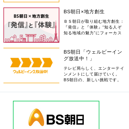
BS朝日×地方創生
ＢＳ朝日が取り組む地方創生：
『発信』と『体験』“知る人ぞ
知る地域の魅力”にフォーカス
BS朝日「ウェルビーイン
グ放送中！」
テレビ局らしく、エンターテイ
ンメントにして届けていく。
BS朝日の、新しい挑戦です。