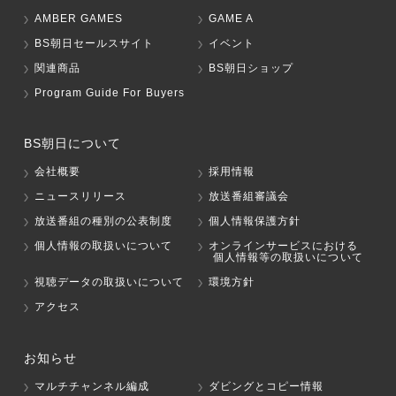
AMBER GAMES
GAME A
BS朝日セールスサイト
イベント
関連商品
BS朝日ショップ
Program Guide For Buyers
BS朝日について
会社概要
採用情報
ニュースリリース
放送番組審議会
放送番組の種別の公表制度
個人情報保護方針
個人情報の取扱いについて
オンラインサービスにおける
個人情報等の取扱いについて
視聴データの取扱いについて
環境方針
アクセス
お知らせ
マルチチャンネル編成
ダビングとコピー情報