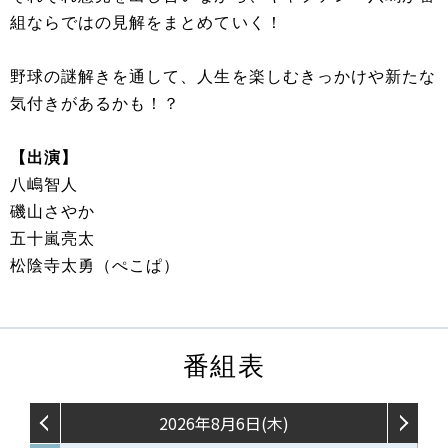
組ならではの見解をまとめていく！
野球の謎解きを通して、人生を楽しむきっかけや新たな
気付きがあるかも！？
【出演】
八嶋智人
磯山さやか
五十嵐亮太
松陰寺太勇（ぺこぱ）
番組表