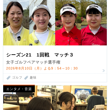
シーズン21 1回戦 マッチ３
女子ゴルフペアマッチ選手権
2026年8月10日（月）よる9：54～10：30
ゴルフ
趣味
エンタメ・音楽