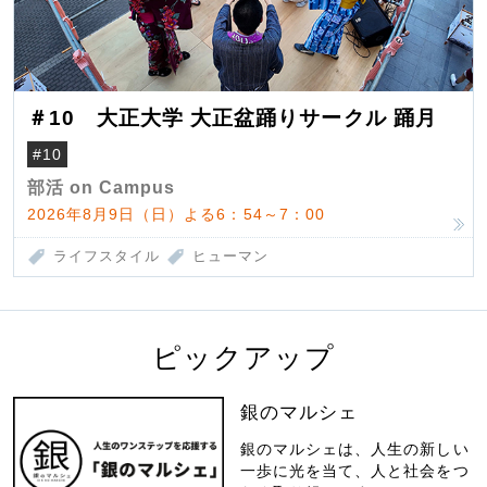
＃10 大正大学 大正盆踊りサークル 踊月
#10
部活 on Campus
2026年8月9日（日）よる6：54～7：00
ライフスタイル
ヒューマン
ピックアップ
銀のマルシェ
銀のマルシェは、人生の新しい
一歩に光を当て、人と社会をつ