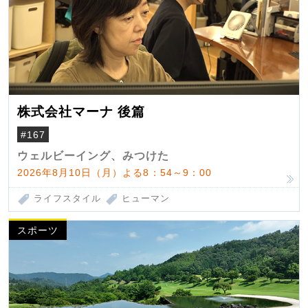
株式会社マーナ 後篇
#167
ウェルビーイング、みつけた
2026年8月10日（月）よる8：54～9：00
ライフスタイル
ヒューマン
スポーツ