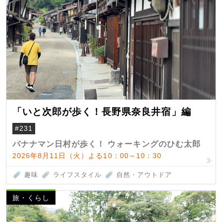
「いと次郎が歩く！長野県奈良井宿」編
#231
バナナマン日村が歩く！ ウォーキングのひむ太郎
2026年8月11日（火）よる10：00～10：30
趣味
ライフスタイル
自然・アウトドア
旅・くらし