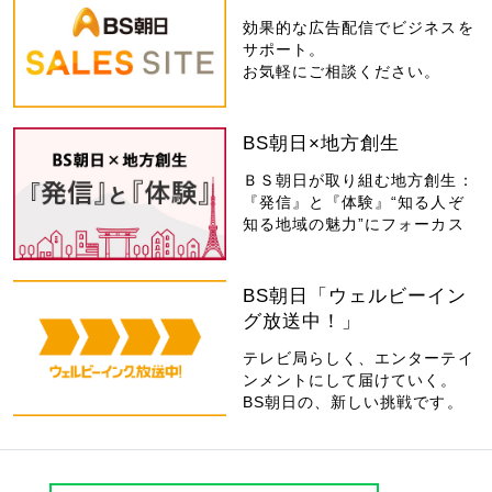
効果的な広告配信でビジネスを
サポート。
お気軽にご相談ください。
BS朝日×地方創生
ＢＳ朝日が取り組む地方創生：
『発信』と『体験』“知る人ぞ
知る地域の魅力”にフォーカス
BS朝日「ウェルビーイン
グ放送中！」
テレビ局らしく、エンターテイ
ンメントにして届けていく。
BS朝日の、新しい挑戦です。