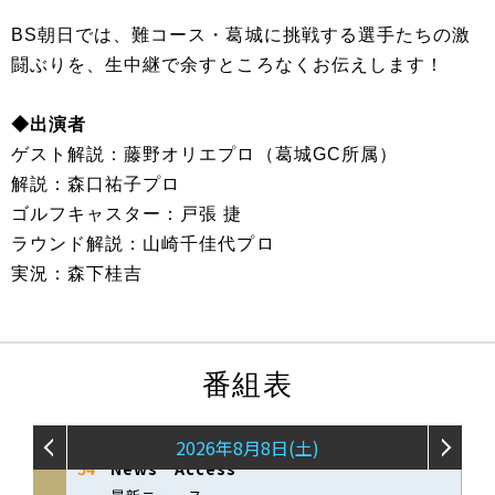
BS朝日では、難コース・葛城に挑戦する選手たちの激
闘ぶりを、生中継で余すところなくお伝えします！
◆出演者
ゲスト解説：藤野オリエプロ（葛城GC所属）
解説：森口祐子プロ
ゴルフキャスター：戸張 捷
ラウンド解説：山崎千佳代プロ
実況：森下桂吉
番組表