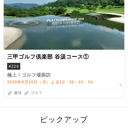
三甲ゴルフ倶楽部 谷汲コース①
#224
極上！ゴルフ場探訪
2026年8月10日（月）よる10：30～10：54
趣味
ゴルフ
ピックアップ