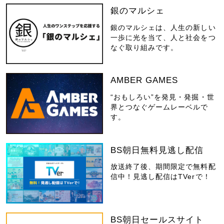
銀のマルシェ
銀のマルシェは、人生の新しい
一歩に光を当て、人と社会をつ
なぐ取り組みです。
AMBER GAMES
“おもしろい”を発見・発掘・世
界とつなぐゲームレーベルで
す。
BS朝日無料見逃し配信
放送終了後、期間限定で無料配
信中！見逃し配信はTVerで！
BS朝日セールスサイト