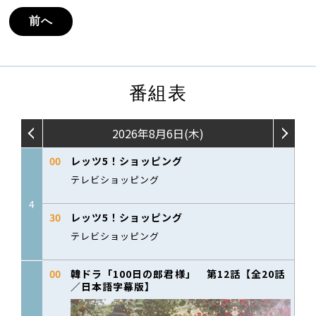
前へ
番組表