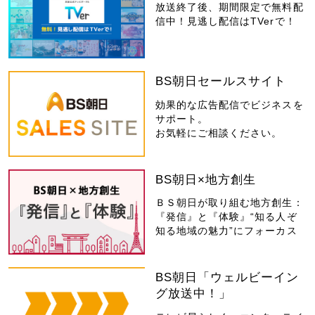
放送終了後、期間限定で無料配
信中！見逃し配信はTVerで！
BS朝日セールスサイト
効果的な広告配信でビジネスを
サポート。
お気軽にご相談ください。
BS朝日×地方創生
ＢＳ朝日が取り組む地方創生：
『発信』と『体験』“知る人ぞ
知る地域の魅力”にフォーカス
BS朝日「ウェルビーイン
グ放送中！」