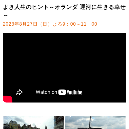
よき人生のヒント～オランダ 運河に生きる幸せ
～
2023年8月27日（日）よる9：00～11：00