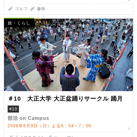
ゴルフ
趣味
旅・くらし
＃10 大正大学 大正盆踊りサークル 踊月
#10
部活 on Campus
2026年8月9日（日）よる6：54～7：00