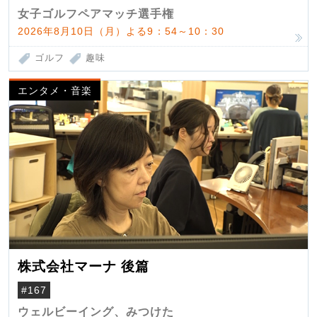
女子ゴルフペアマッチ選手権
2026年8月10日（月）よる9：54～10：30
ゴルフ
趣味
エンタメ・音楽
株式会社マーナ 後篇
#167
ウェルビーイング、みつけた