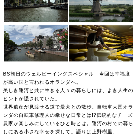
BS朝日のウェルビーイングスペシャル 今回は幸福度
が高い国と言われるオランダへ。
美しき運河と共に生きる人々の暮らしには、よき人生の
ヒントが隠されていた。
世界遺産が見渡せる道で愛犬との散歩。自転車大国オラ
ンダの自転車修理人の幸せな日常とは!?伝統的なチーズ
農家が楽しみにしているひと時とは。運河の村での暮ら
しにある小さな幸せを探して。語りは上野樹里。