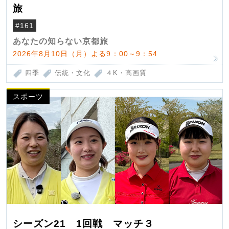
旅
#161
あなたの知らない京都旅
2026年8月10日（月）よる9：00～9：54
四季
伝統・文化
４K・高画質
スポーツ
シーズン21 1回戦 マッチ３