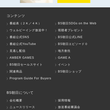
コンテンツ
番組表（２Ｋ／４Ｋ）
BS朝日SDGs on the Web
ウェルビーイング放送中！
視聴者プレゼント
番組公式SNS
BS朝日公式LINE
番組公式YouTube
BS朝日エピソード０
見逃し配信
地方創生
AMBER GAMES
GAME A
BS朝日セールスサイト
イベント
関連商品
BS朝日ショップ
Program Guide For Buyers
BS朝日について
会社概要
採用情報
ニュースリリース
放送番組審議会