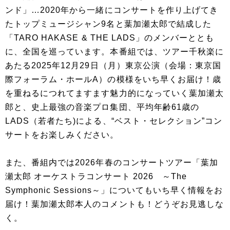
ンド」…2020年から一緒にコンサートを作り上げてき
たトップミュージシャン9名と葉加瀬太郎で結成した
「TARO HAKASE & THE LADS」のメンバーととも
に、全国を巡っています。本番組では、ツアー千秋楽に
あたる2025年12月29日（月）東京公演（会場：東京国
際フォーラム・ホールA）の模様をいち早くお届け！歳
を重ねるにつれてますます魅力的になっていく葉加瀬太
郎と、史上最強の音楽プロ集団、平均年齢61歳の
LADS（若者たち)による、“ベスト・セレクション”コン
サートをお楽しみください。
また、番組内では2026年春のコンサートツアー「葉加
瀬太郎 オーケストラコンサート 2026 ～The
Symphonic Sessions～」についてもいち早く情報をお
届け！葉加瀬太郎本人のコメントも！どうぞお見逃しな
く。