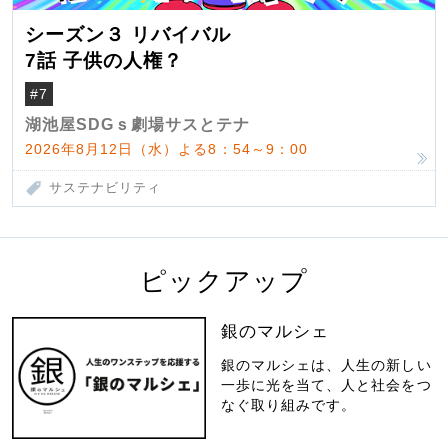
シーズン３ リバイバル
7話 子供の人権？
#7
湖池屋SDGｓ劇場サスとテナ
2026年8月12日（水）よる8：54～9：00
サステナビリティ
ピックアップ
銀のマルシェ
銀のマルシェは、人生の新しい
一歩に光を当て、人と社会をつ
なぐ取り組みです。