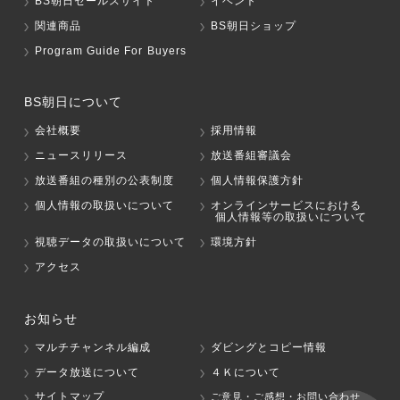
BS朝日セールスサイト
イベント
関連商品
BS朝日ショップ
Program Guide For Buyers
BS朝日について
会社概要
採用情報
ニュースリリース
放送番組審議会
放送番組の種別の公表制度
個人情報保護方針
個人情報の取扱いについて
オンラインサービスにおける
個人情報等の取扱いについて
視聴データの取扱いについて
環境方針
アクセス
お知らせ
マルチチャンネル編成
ダビングとコピー情報
データ放送について
４Ｋについて
サイトマップ
ご意見・ご感想・お問い合わせ