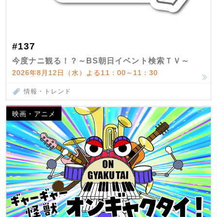
#137
今度ナニ観る！？～BS朝日イベント検索ＴＶ～
2026年8月12日（水）よる11：00～11：30
情報・トレンド
映画・アニメ