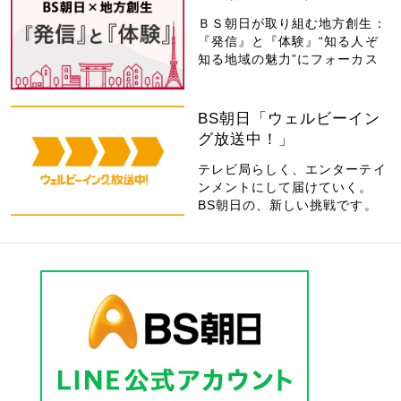
ＢＳ朝日が取り組む地方創生：
『発信』と『体験』“知る人ぞ
知る地域の魅力”にフォーカス
BS朝日「ウェルビーイン
グ放送中！」
テレビ局らしく、エンターテイ
ンメントにして届けていく。
BS朝日の、新しい挑戦です。