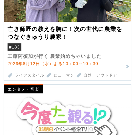
亡き師匠の教えを胸に！次の世代に農業を
つなぐきゅうり農家！
#183
工藤阿須加が行く 農業始めちゃいました
2026年8月12日（水）よる10：00～10：30
ライフスタイル
ヒューマン
自然・アウトドア
エンタメ・音楽