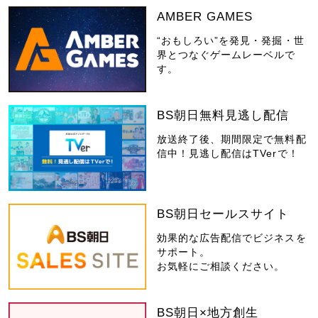
AMBER GAMES
“おもしろい”を発見・発掘・世
界とつなぐゲームレーベルで
す。
BS朝日無料見逃し配信
放送終了後、期間限定で無料配
信中！見逃し配信はTVerで！
BS朝日セールスサイト
効果的な広告配信でビジネスを
サポート。
お気軽にご相談ください。
BS朝日×地方創生