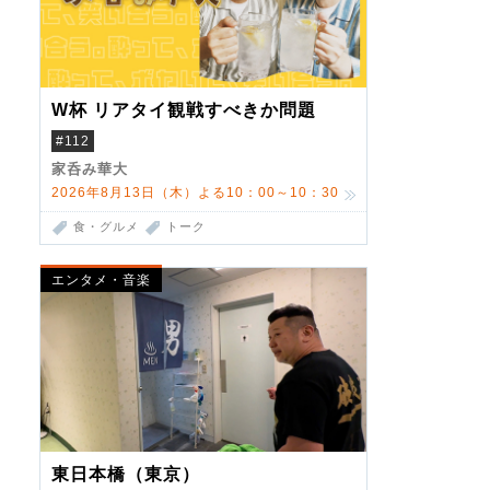
W杯 リアタイ観戦すべきか問題
#112
家呑み華大
2026年8月13日（木）よる10：00～10：30
食・グルメ
トーク
エンタメ・音楽
東日本橋（東京）