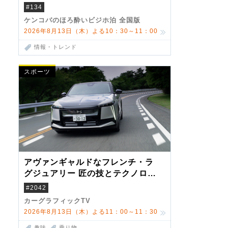
#134
ケンコバのほろ酔いビジホ泊 全国版
2026年8月13日（木）よる10：30～11：00
情報・トレンド
スポーツ
アヴァンギャルドなフレンチ・ラ
グジュアリー 匠の技とテクノロジ
ーが描くDSの世界観
#2042
カーグラフィックTV
2026年8月13日（木）よる11：00～11：30
趣味
乗り物