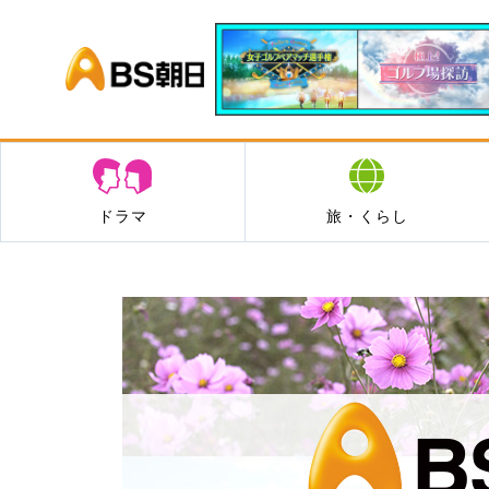
BS朝日
ドラマ
旅・くらし