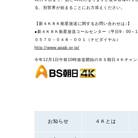
る、別世界が始まることにお力添えください。
【新４Ｋ８Ｋ衛星放送に関するお問い合わせは↓】
●新４Ｋ８Ｋ衛星放送コールセンター（平日9：00～1
０５７０－０４８－００１（ナビダイヤル）
http://www.apab.or.jp/
今年12月1日午前10時放送開始のＢＳ朝日４Ｋチャ
お知らせ
４Ｋとは