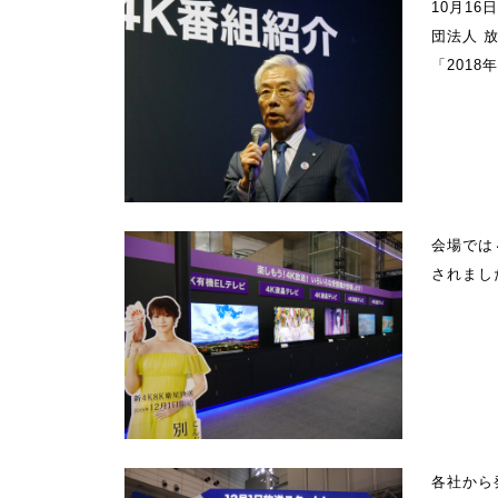
10月16
団法人 
「2018
会場では
されまし
各社から