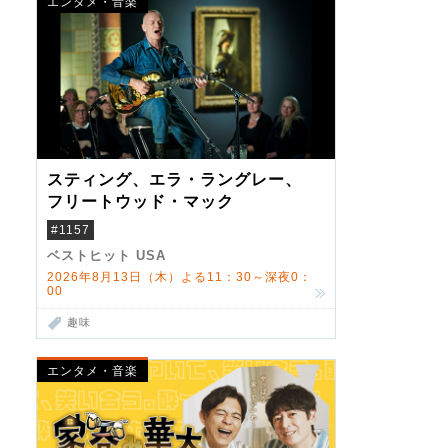
エンタメ・音楽
スティング、エラ・ラングレー、
フリートウッド・マック
#1157
ベストヒット USA
2026年8月13日（木）よる11：30～深夜0：
00
趣味
エンタメ・音楽