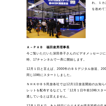
れ、１カ
を改めて
Ａ－ＰＡＢ 福田俊男理事長
今ご覧いただいた深田恭子さんのビデオメッセージに
時、17チャンネルで一斉に開始します。
12月１日と言えば、2000年のＢＳデジタル放送、
同じ10時にスタートしました。
ＮＨＫやＢＳ民放各社では12月1日放送開始のお知
レットを配布するなどして「12月１日午前10時ス
透しているとは言えません。
12月１日まで、あと46日になりますが是非皆様の