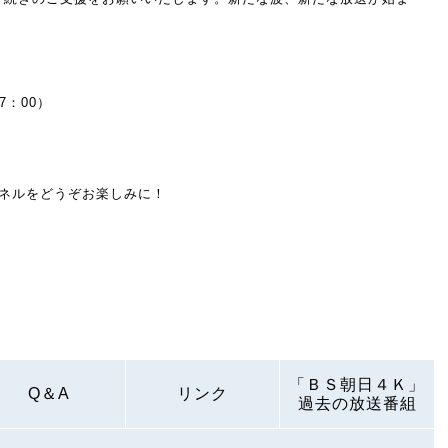
7：00）
ンネルをどうぞお楽しみに！
「ＢＳ朝日４Ｋ」
Q＆A
リンク
過去の放送番組