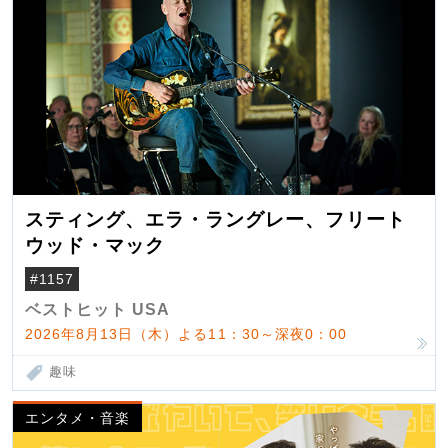
スティング、エラ・ラングレー、フリート
ウッド・マック
#1157
ベストヒット USA
2026年8月13日（木）よる11：30～深夜0：00
趣味
エンタメ・音楽