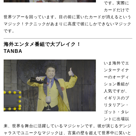
です。実際に
カードだけで
世界ツアーを回っています。目の前に置いたカードが消えるという
マジック！テクニックがあまりに高度で彼にしかできないマジック
です。
海外エンタメ番組で大ブレイク！
TANBA
いま海外でエ
ンターテイナ
ーのオーディ
ション番組が
人気ですが、
イギリスのブ
リタリアン・
ゴット・タレ
ントに出場以
来、世界を舞台に活躍しているマジシャンです。彼が演じるデンジ
ャラスでユニークなマジックは、言葉の壁を超えて世界中に笑いと