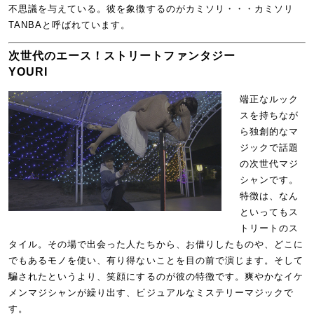
不思議を与えている。彼を象徴するのがカミソリ・・・カミソリ
TANBAと呼ばれています。
次世代のエース！ストリートファンタジー
YOURI
端正なルック
スを持ちなが
ら独創的なマ
ジックで話題
の次世代マジ
シャンです。
特徴は、なん
といってもス
トリートのス
タイル。その場で出会った人たちから、お借りしたものや、どこに
でもあるモノを使い、有り得ないことを目の前で演じます。そして
騙されたというより、笑顔にするのが彼の特徴です。爽やかなイケ
メンマジシャンが繰り出す、ビジュアルなミステリーマジックで
す。