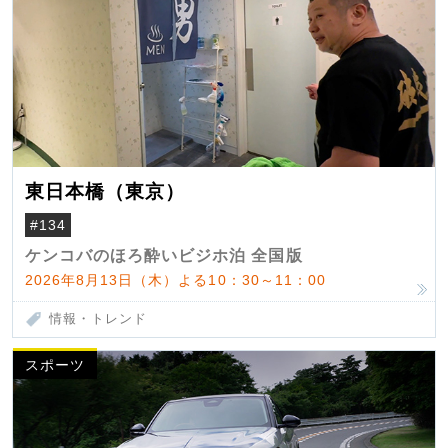
東日本橋（東京）
#134
ケンコバのほろ酔いビジホ泊 全国版
2026年8月13日（木）よる10：30～11：00
情報・トレンド
スポーツ