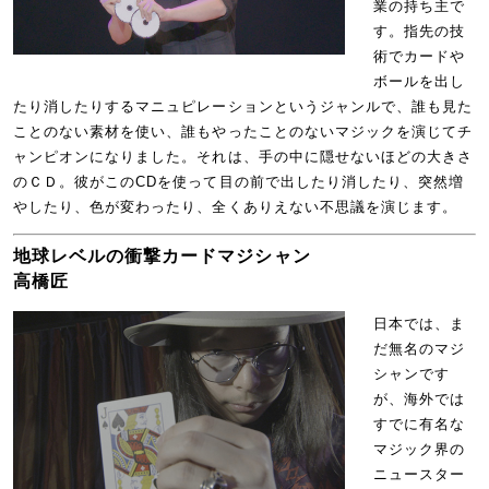
業の持ち主で
す。指先の技
術でカードや
ボールを出し
たり消したりするマニュピレーションというジャンルで、誰も見た
ことのない素材を使い、誰もやったことのないマジックを演じてチ
ャンピオンになりました。それは、手の中に隠せないほどの大きさ
のＣＤ。彼がこのCDを使って目の前で出したり消したり、突然増
やしたり、色が変わったり、全くありえない不思議を演じます。
地球レベルの衝撃カードマジシャン
高橋匠
日本では、ま
だ無名のマジ
シャンです
が、海外では
すでに有名な
マジック界の
ニュースター