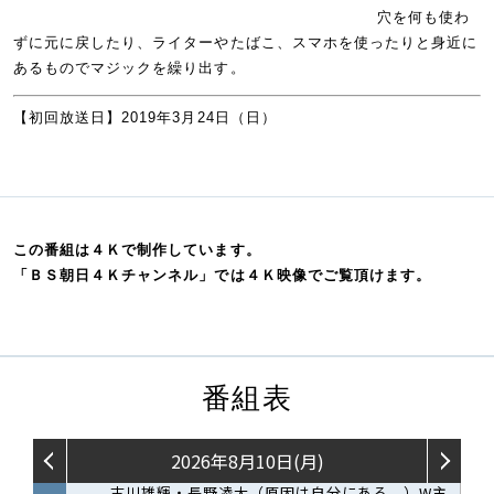
穴を何も使わ
ずに元に戻したり、ライターやたばこ、スマホを使ったりと身近に
あるものでマジックを繰り出す。
【初回放送日】2019年3月24日（日）
この番組は４Ｋで制作しています。
「ＢＳ朝日４Ｋチャンネル」では４Ｋ映像でご覧頂けます。
番組表