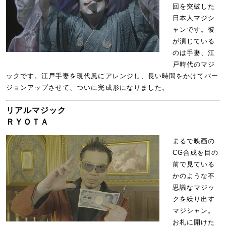
回を突破した
日本人マジシ
ャンです。彼
が演じている
のは手妻、江
戸時代のマジ
ックです。江戸手妻を現代風にアレンジし、長い時間をかけてバー
ジョンアップさせて、ついに完成形になりました。
リアルマジック
ＲＹＯＴＡ
まるで映画の
CG合成を目の
前で見ている
かのような不
思議なマジッ
クを繰り出す
マジシャン。
お札に開けた