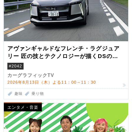
アヴァンギャルドなフレンチ・ラグジュア
リー 匠の技とテクノロジーが描くDSの世
界観
#2042
カーグラフィックTV
2026年8月13日（木）よる11：00～11：30
趣味
乗り物
エンタメ・音楽