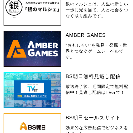
銀のマルシェは、人生の新しい
一歩に光を当て、人と社会をつ
なぐ取り組みです。
AMBER GAMES
“おもしろい”を発見・発掘・世
界とつなぐゲームレーベルで
す。
BS朝日無料見逃し配信
放送終了後、期間限定で無料配
信中！見逃し配信はTVerで！
BS朝日セールスサイト
効果的な広告配信でビジネスを