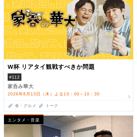
W杯 リアタイ観戦すべきか問題
#112
家呑み華大
2026年8月13日（木）よる10：00～10：30
食・グルメ
トーク
エンタメ・音楽