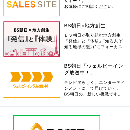
サポート。
お気軽にご相談ください。
BS朝日×地方創生
ＢＳ朝日が取り組む地方創生：
『発信』と『体験』“知る人ぞ
知る地域の魅力”にフォーカス
BS朝日「ウェルビーイン
グ放送中！」
テレビ局らしく、エンターテイ
ンメントにして届けていく。
BS朝日の、新しい挑戦です。