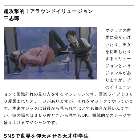
超攻撃的！アラウンドイリュージョン
三志郎
マジックの世
界に美女が浮
いたり、美女
を切断したり
するイリュー
ジョンという
ジャンルがあ
りますが、そ
のイリュージ
ョンで常識外れの見せ方をするマジシャンです。音楽ライブで３６
０度囲まれたステージがありますが、それをマジックでやっていま
す。本来マジックは背後から見られてはとても都合が悪いんです
が、彼の場合は３６０度どこから見てもOK。挑戦的なステージで
盛り上げるマジシャンです。
SNSで世界を仰天させる天才中学生