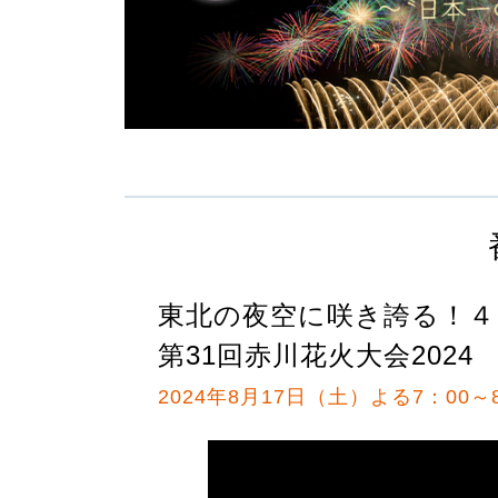
東北の夜空に咲き誇る！４
第31回赤川花火大会2024
2024年8月17日（土）よる7：00～