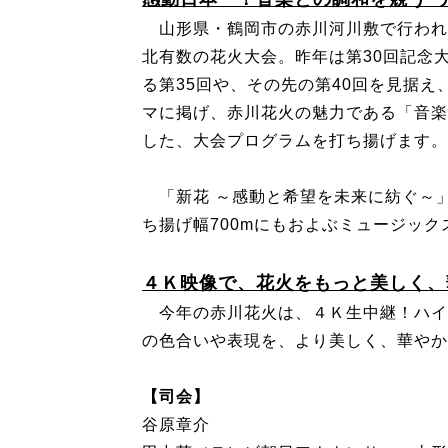
山形県・鶴岡市の赤川河川敷で行われ
北有数の花火大会。昨年は第30回記念
る第35回や、その先の第40回を見据え
マに掲げ、赤川花火の魅力である「音楽
した、大会プログラムを打ち揚げます。
「新花 ～感動と希望を未来に紡ぐ～
ち揚げ幅700mにもおよぶミュージッ
４Ｋ映像で、花火をもっと美しく、
今年の赤川花火は、４Ｋ生中継！ハイ
の色合いや表現を、より美しく、華やか
【司会】
谷原章介