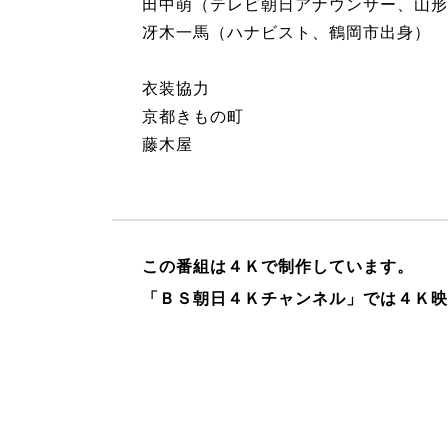
田中萌（テレビ朝日アナウンサー、山形
冴木一馬（ハナビスト、鶴岡市出身）
衣装協力
京都きもの町
藤木屋
この番組は４Ｋで制作しています。
「ＢＳ朝日４Ｋチャンネル」では４Ｋ映