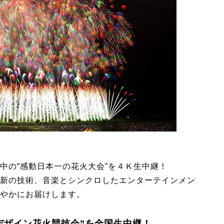
中の“感動日本一の花火大会”を４Ｋ生中継！
新の技術、音楽とシンクロしたエンターテインメン
やかにお届けします。
デザイン花火競技会”を全国生中継！