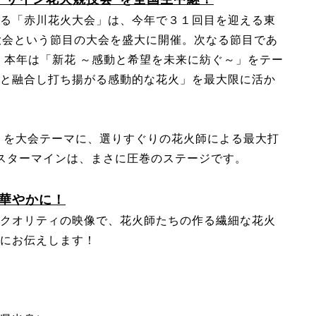
る「赤川花火大会」は、今年で３１回目を迎える東
大会という節目の大会を盛大に開催。次なる節目であ
、本年は「新花 ～感動と希望を未来に紡ぐ～」をテー
と融合し打ち揚がる感動的な花火」を最大限に活か
」を大会テーマに、選りすぐりの花火師による最大打
クスターマインは、まさに圧巻のステージです。
華やかに！
クオリティの映像で、花火師たちの作る繊細な花火
にお伝えします！