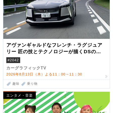
アヴァンギャルドなフレンチ・ラグジュア
リー 匠の技とテクノロジーが描くDSの世
界観
#2042
カーグラフィックTV
2026年8月13日（木）よる11：00～11：30
趣味
乗り物
エンタメ・音楽