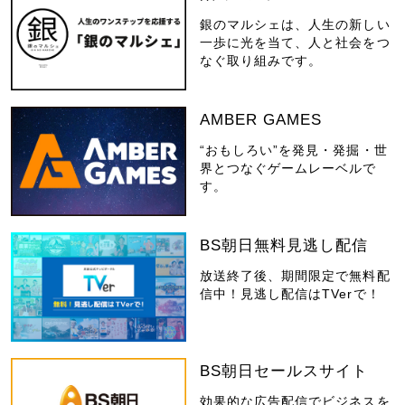
銀のマルシェは、人生の新しい
一歩に光を当て、人と社会をつ
なぐ取り組みです。
AMBER GAMES
“おもしろい”を発見・発掘・世
界とつなぐゲームレーベルで
す。
BS朝日無料見逃し配信
放送終了後、期間限定で無料配
信中！見逃し配信はTVerで！
BS朝日セールスサイト
効果的な広告配信でビジネスを