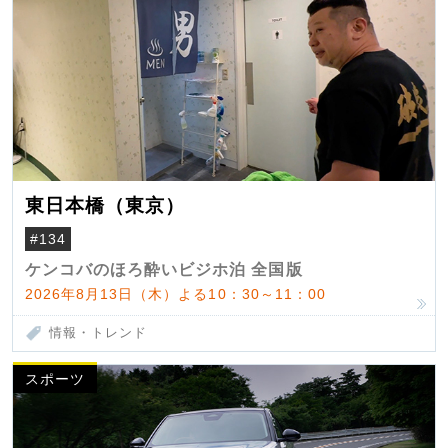
東日本橋（東京）
#134
ケンコバのほろ酔いビジホ泊 全国版
2026年8月13日（木）よる10：30～11：00
情報・トレンド
スポーツ