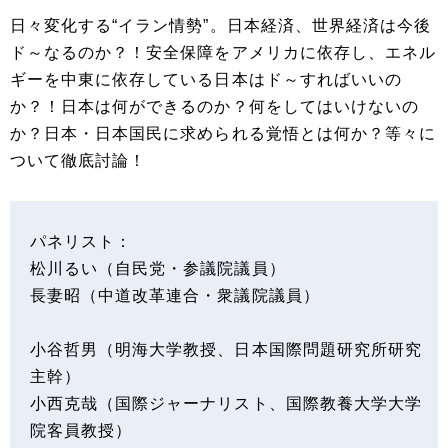
日々変化する“イラン情勢”。日本経済、世界経済は今後
ド～なるのか？！安全保障をアメリカに依存し、エネル
ギーを中東に依存している日本はド～すればいいの
か？！日本は何ができるのか？何をしてはいけないの
か？日本・日本国民に求められる覚悟とは何か？等々に
ついて徹底討論！
パネリスト：
松川るい（自民党・参議院議員）
長妻昭（中道改革連合・衆議院議員）
小谷哲男（明海大学教授、日本国際問題研究所研究
主幹）
小西克哉（国際ジャーナリスト、国際教養大学大学
院客員教授）