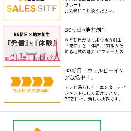
サポート。
お気軽にご相談ください。
BS朝日×地方創生
ＢＳ朝日が取り組む地方創生：
『発信』と『体験』“知る人ぞ
知る地域の魅力”にフォーカス
BS朝日「ウェルビーイン
グ放送中！」
テレビ局らしく、エンターテイ
ンメントにして届けていく。
BS朝日の、新しい挑戦です。