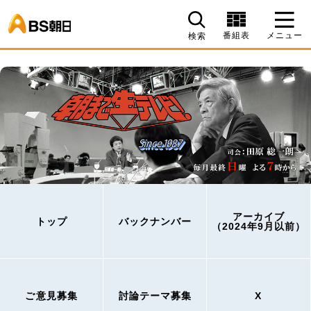
BS朝日
番組表
メニュー
検索
アーカイブ
トップ
バックナンバー
（2024年9月以前）
ご意見募集
討論テーマ募集
X