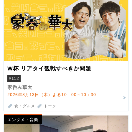
W杯 リアタイ観戦すべきか問題
#112
家呑み華大
2026年8月13日（木）よる10：00～10：30
食・グルメ
トーク
エンタメ・音楽