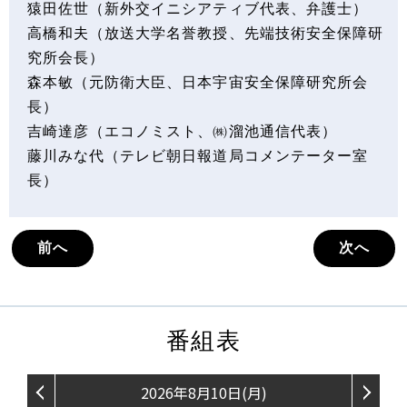
猿田佐世（新外交イニシアティブ代表、弁護士）
高橋和夫（放送大学名誉教授、先端技術安全保障研
究所会長）
森本敏（元防衛大臣、日本宇宙安全保障研究所会
長）
吉崎達彦（エコノミスト、㈱溜池通信代表）
藤川みな代（テレビ朝日報道局コメンテーター室
長）
前へ
次へ
番組表