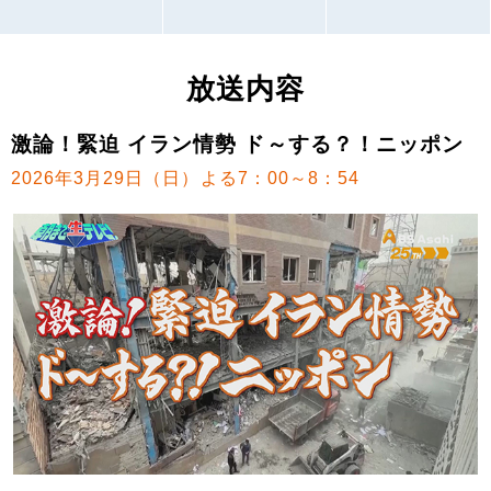
放送内容
激論！緊迫 イラン情勢 ド～する？！ニッポン
2026年3月29日（日）よる7：00～8：54