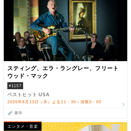
スティング、エラ・ラングレー、フリート
ウッド・マック
#1157
ベストヒット USA
2026年8月13日（木）よる11：30～深夜0：00
趣味
エンタメ・音楽