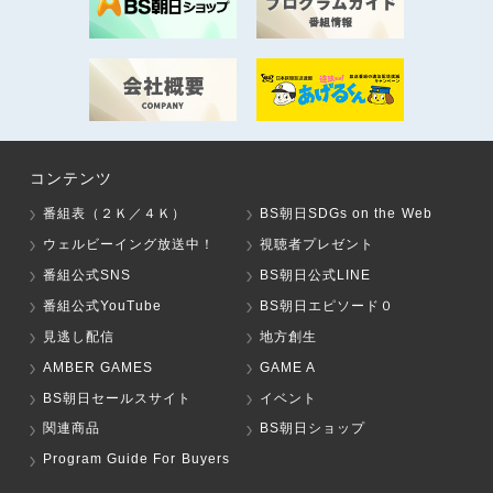
コンテンツ
番組表（２Ｋ／４Ｋ）
BS朝日SDGs on the Web
ウェルビーイング放送中！
視聴者プレゼント
番組公式SNS
BS朝日公式LINE
番組公式YouTube
BS朝日エピソード０
見逃し配信
地方創生
AMBER GAMES
GAME A
BS朝日セールスサイト
イベント
関連商品
BS朝日ショップ
Program Guide For Buyers