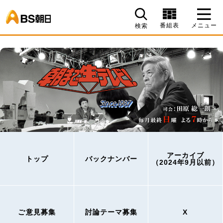
BS朝日
番組表
メニュー
検索
アーカイブ
トップ
バックナンバー
（2024年9月以前）
ご意見募集
討論テーマ募集
X