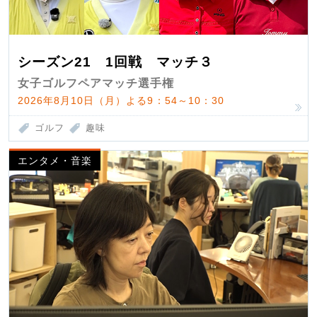
シーズン21 1回戦 マッチ３
女子ゴルフペアマッチ選手権
2026年8月10日（月）よる9：54～10：30
ゴルフ
趣味
エンタメ・音楽