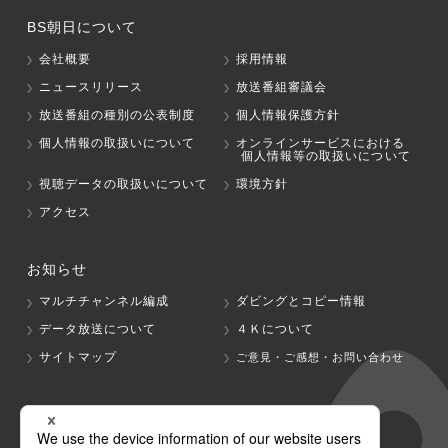
BS朝日について
会社概要
採用情報
ニュースリリース
放送番組審議会
放送番組の種別の公表制度
個人情報保護方針
個人情報の取扱いについて
オンラインサービスにおける
個人情報等の取扱いについて
視聴データの取扱いについて
環境方針
アクセス
お知らせ
マルチチャンネル編成
ダビングとコピー情報
データ放送について
４Ｋについて
サイトマップ
ご意見・ご感想・お問い合わせ
グループ会社
テレビ朝日
テレ朝チャンネル