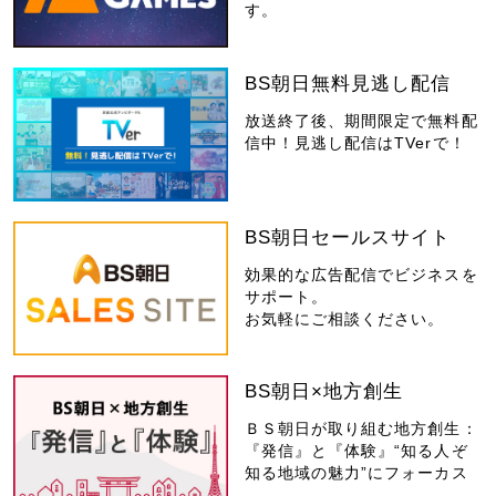
す。
BS朝日無料見逃し配信
放送終了後、期間限定で無料配
信中！見逃し配信はTVerで！
BS朝日セールスサイト
効果的な広告配信でビジネスを
サポート。
お気軽にご相談ください。
BS朝日×地方創生
ＢＳ朝日が取り組む地方創生：
『発信』と『体験』“知る人ぞ
知る地域の魅力”にフォーカス