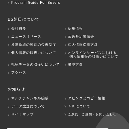
Program Guide For Buyers
BS朝日について
会社概要
採用情報
ニュースリリース
放送番組審議会
放送番組の種別の公表制度
個人情報保護方針
個人情報の取扱いについて
オンラインサービスにおける
個人情報等の取扱いについて
視聴データの取扱いについて
環境方針
アクセス
お知らせ
マルチチャンネル編成
ダビングとコピー情報
データ放送について
４Ｋについて
サイトマップ
ご意見・ご感想・お問い合わせ