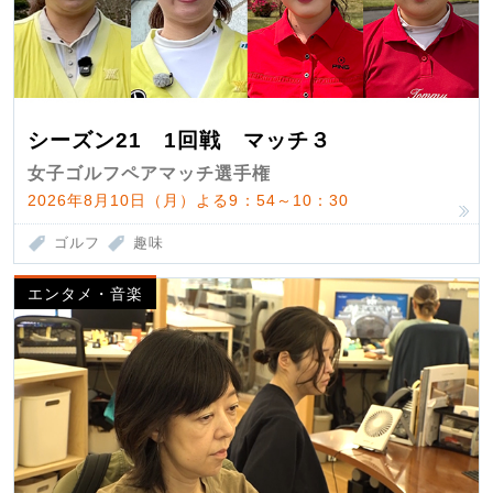
シーズン21 1回戦 マッチ３
女子ゴルフペアマッチ選手権
2026年8月10日（月）よる9：54～10：30
ゴルフ
趣味
エンタメ・音楽