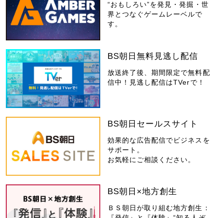
“おもしろい”を発見・発掘・世
界とつなぐゲームレーベルで
す。
BS朝日無料見逃し配信
放送終了後、期間限定で無料配
信中！見逃し配信はTVerで！
BS朝日セールスサイト
効果的な広告配信でビジネスを
サポート。
お気軽にご相談ください。
BS朝日×地方創生
ＢＳ朝日が取り組む地方創生：
『発信』と『体験』“知る人ぞ