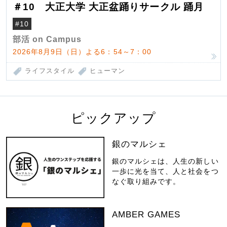
＃10 大正大学 大正盆踊りサークル 踊月
#10
部活 on Campus
2026年8月9日（日）よる6：54～7：00
ライフスタイル
ヒューマン
ピックアップ
銀のマルシェ
銀のマルシェは、人生の新しい
一歩に光を当て、人と社会をつ
なぐ取り組みです。
AMBER GAMES