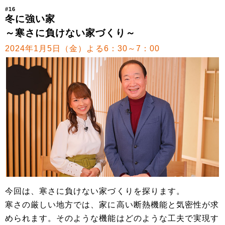
#16
冬に強い家
～寒さに負けない家づくり～
2024年1月5日（金）よる6：30～7：00
今回は、寒さに負けない家づくりを探ります。
寒さの厳しい地方では、家に高い断熱機能と気密性が求
められます。そのような機能はどのような工夫で実現す