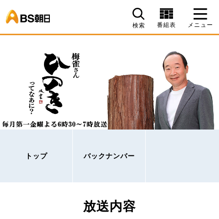
BS朝日
番組表
メニュー
検索
トップ
バックナンバー
放送内容