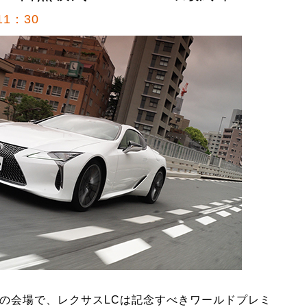
1：30
ーの会場で、レクサスLCは記念すべきワールドプレミ