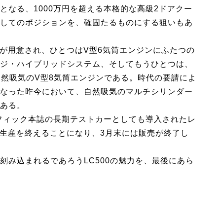
となる、1000万円を超える本格的な高級2ドアクー
してのポジションを、確固たるものにする狙いもあ
ンが用意され、ひとつはV型6気筒エンジンにふたつの
ジ・ハイブリッドシステム、そしてもうひとつは、
自然吸気のV型8気筒エンジンである。時代の要請によ
なった昨今において、自然吸気のマルチシリンダー
ある。
ラフィック本誌の長期テストカーとしても導入されたレ
の生産を終えることになり、3月末には販売が終了し
刻み込まれるであろうLC500の魅力を、最後にあら