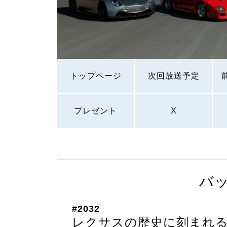
トップページ
次回放送予定
プレゼント
X
バ
#2032
レクサスの歴史に刻まれる 