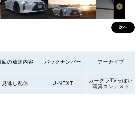
次へ
前回の放送内容
バックナンバー
アーカイブ
カーグラTVっぽい
見逃し配信
U-NEXT
写真コンテスト