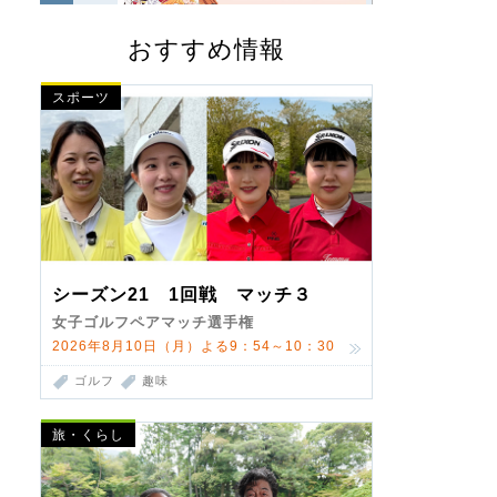
おすすめ情報
スポーツ
シーズン21 1回戦 マッチ３
女子ゴルフペアマッチ選手権
2026年8月10日（月）よる9：54～10：30
ゴルフ
趣味
旅・くらし