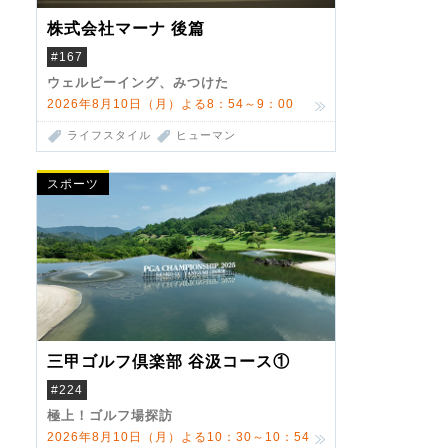
株式会社マーナ 後篇
#167
ウェルビーイング、みつけた
2026年8月10日（月）よる8：54～9：00
ライフスタイル
ヒューマン
スポーツ
三甲ゴルフ倶楽部 谷汲コース①
#224
極上！ゴルフ場探訪
2026年8月10日（月）よる10：30～10：54