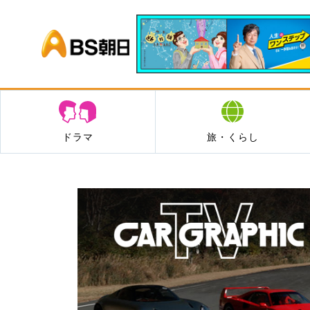
BS朝日
ドラマ
旅・くらし