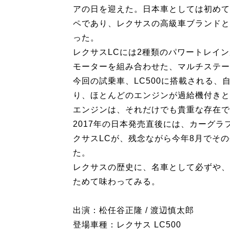
アの日を迎えた。日本車としては初めて
ペであり、レクサスの高級車ブランドと
った。
レクサスLCには2種類のパワートレイ
モーターを組み合わせた、マルチステー
今回の試乗車、LC500に搭載される、
り、ほとんどのエンジンが過給機付きと
エンジンは、それだけでも貴重な存在で
2017年の日本発売直後には、カーグ
クサスLCが、残念ながら今年8月でそ
た。
レクサスの歴史に、名車として必ずや、
ためて味わってみる。
出演：松任谷正隆 / 渡辺慎太郎
登場車種：レクサス LC500