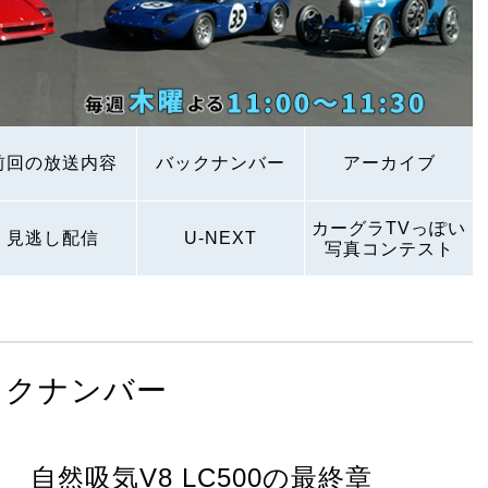
前回の放送内容
バックナンバー
アーカイブ
カーグラTVっぽい
見逃し配信
U-NEXT
写真コンテスト
ックナンバー
自然吸気V8 LC500の最終章