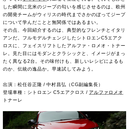
した瞬間に北米のジープの匂いを感じさせるのは、欧州
の開発チームがウィリスの時代までさかのぼってジープ
について学んだことと無関係ではあるまい。
その点、今回紹介するのは、典型的なフレンチとイタリ
アンだ。フルモデルチェンジしたシトロエンC5エアク
ロスに、フェイスリフトしたアルファ・ロメオ・トナー
レ。見た目にはモダンとクラシックと、イメージがまっ
たく異なる2台。その味付けも、新しいレシピによるも
のか、伝統の逸品か。早速試してみよう。
出演：松任谷正隆 / 中村昌弘（CG副編集長）
登場車種：シトロエン C5エアクロス /
アルファロメオ
トナーレ