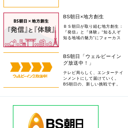
BS朝日×地方創生
ＢＳ朝日が取り組む地方創生：
『発信』と『体験』“知る人ぞ
知る地域の魅力”にフォーカス
BS朝日「ウェルビーイン
グ放送中！」
テレビ局らしく、エンターテイ
ンメントにして届けていく。
BS朝日の、新しい挑戦です。