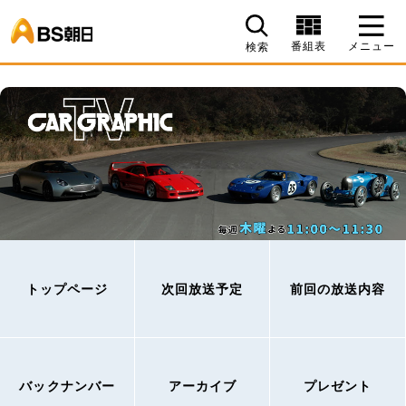
BS朝日
番組表
メニュー
検索
トップページ
次回放送予定
前回の放送内容
バックナンバー
アーカイブ
プレゼント