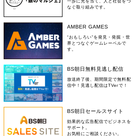
一歩に光を当て、人と社会をつ
なぐ取り組みです。
AMBER GAMES
“おもしろい”を発見・発掘・世
界とつなぐゲームレーベルで
す。
BS朝日無料見逃し配信
放送終了後、期間限定で無料配
信中！見逃し配信はTVerで！
BS朝日セールスサイト
効果的な広告配信でビジネスを
サポート。
お気軽にご相談ください。