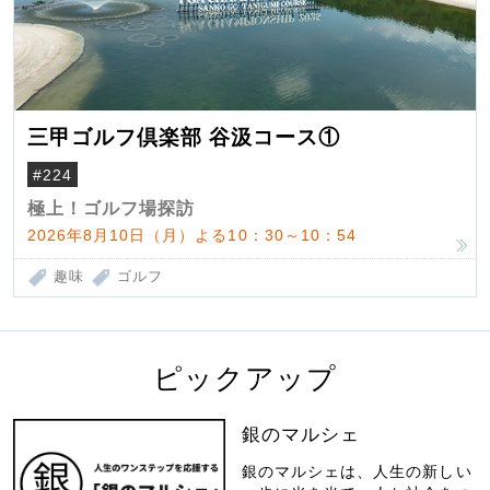
三甲ゴルフ倶楽部 谷汲コース①
#224
極上！ゴルフ場探訪
2026年8月10日（月）よる10：30～10：54
趣味
ゴルフ
ピックアップ
銀のマルシェ
銀のマルシェは、人生の新しい