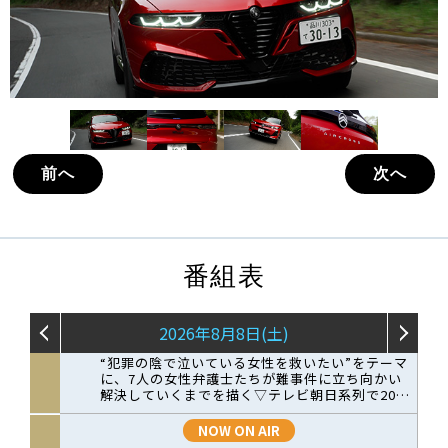
前へ
次へ
番組表