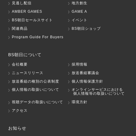
見逃し配信
地方創生
AMBER GAMES
GAME A
BS朝日セールスサイト
イベント
関連商品
BS朝日ショップ
Program Guide For Buyers
BS朝日について
会社概要
採用情報
ニュースリリース
放送番組審議会
放送番組の種別の公表制度
個人情報保護方針
個人情報の取扱いについて
オンラインサービスにおける
個人情報等の取扱いについて
視聴データの取扱いについて
環境方針
アクセス
お知らせ