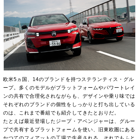
欧米5ヵ国、14のブランドを持つステランティス・グル
ープ。多くのモデルがプラットフォームやパワートレイ
ンの共有で合理化されながらも、デザインや乗り味では
それぞれのブランドの個性をしっかりと打ち出している
のは、これまで番組でも紹介してきたとおりだ。
たとえば最近登場したジープ・アベンジャーは、グルー
プで共有するプラットフォームを使い、旧東欧圏にある
かつての
フィアット
の工場で生産される。それでもふと