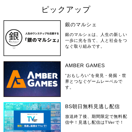
ピックアップ
銀のマルシェ
銀のマルシェは、人生の新しい
一歩に光を当て、人と社会をつ
なぐ取り組みです。
AMBER GAMES
“おもしろい”を発見・発掘・世
界とつなぐゲームレーベルで
す。
BS朝日無料見逃し配信
放送終了後、期間限定で無料配
信中！見逃し配信はTVerで！