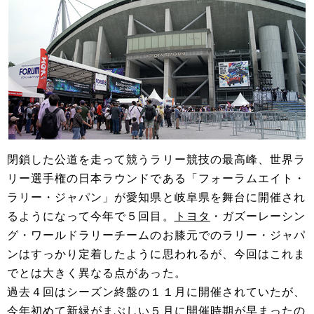
閉鎖した公道を走って競うラリー競技の最高峰、世界ラ
リー選手権の日本ラウンドである「フォーラムエイト・
ラリー・ジャパン」が愛知県と岐阜県を舞台に開催され
るようになって今年で５回目。
トヨタ
・ガズーレーシン
グ・ワールドラリーチームのお膝元でのラリー・ジャパ
ンはすっかり定着したように思われるが、今回はこれま
でとは大きく異なる点があった。
過去４回はシーズン終盤の１１月に開催されていたが、
今年初めて新緑がまぶしい５月に開催時期が早まったの