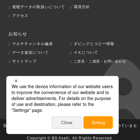
視聴データの取扱いについて
環境方針
アクセス
お知らせ
マルチチャンネル編成
ダビングとコピー情報
データ放送について
４Ｋについて
サイトマップ
ご意見・ご感想・お問い合わせ
グループ会社
テレビ朝日
テレ朝チャンネル
当社が著作権、著作隣接権を有する放送番組等の無断利用は認めていませ
ん。
Copyright © BS Asahi, All Rights Reserved.