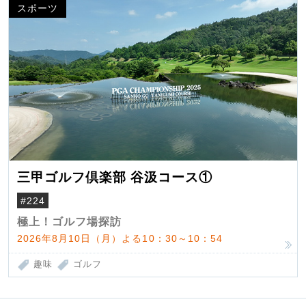
スポーツ
三甲ゴルフ倶楽部 谷汲コース①
#224
極上！ゴルフ場探訪
2026年8月10日（月）よる10：30～10：54
趣味
ゴルフ