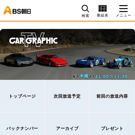
BS朝日
番組表
メニュー
検索
トップページ
次回放送予定
前回の放送内容
バックナンバー
アーカイブ
プレゼント