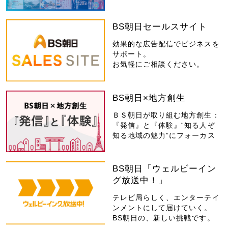
BS朝日セールスサイト
効果的な広告配信でビジネスを
サポート。
お気軽にご相談ください。
BS朝日×地方創生
ＢＳ朝日が取り組む地方創生：
『発信』と『体験』“知る人ぞ
知る地域の魅力”にフォーカス
BS朝日「ウェルビーイン
グ放送中！」
テレビ局らしく、エンターテイ
ンメントにして届けていく。
BS朝日の、新しい挑戦です。