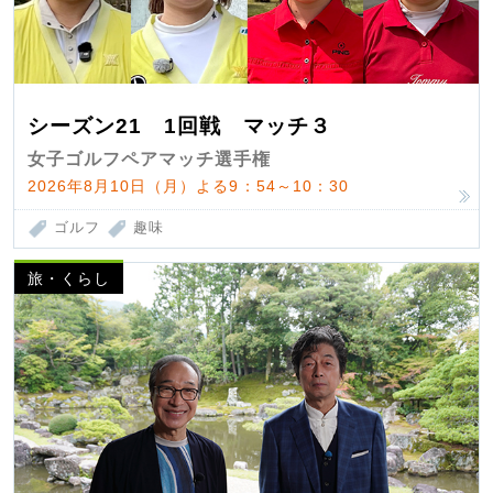
シーズン21 1回戦 マッチ３
女子ゴルフペアマッチ選手権
2026年8月10日（月）よる9：54～10：30
ゴルフ
趣味
旅・くらし