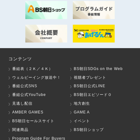
コンテンツ
番組表（２Ｋ／４Ｋ）
BS朝日SDGs on the Web
ウェルビーイング放送中！
視聴者プレゼント
番組公式SNS
BS朝日公式LINE
番組公式YouTube
BS朝日エピソード０
見逃し配信
地方創生
AMBER GAMES
GAME A
BS朝日セールスサイト
イベント
関連商品
BS朝日ショップ
Program Guide For Buyers