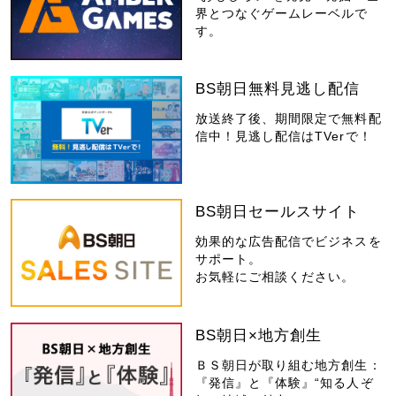
界とつなぐゲームレーベルで
す。
BS朝日無料見逃し配信
放送終了後、期間限定で無料配
信中！見逃し配信はTVerで！
BS朝日セールスサイト
効果的な広告配信でビジネスを
サポート。
お気軽にご相談ください。
BS朝日×地方創生
ＢＳ朝日が取り組む地方創生：
『発信』と『体験』“知る人ぞ