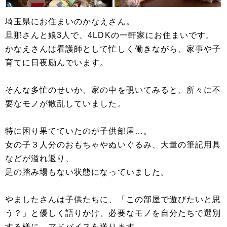
埼玉県にお住まいのかなえさん。
旦那さんと娘3人で、4LDKの一軒家にお住まいです。
かなえさんは看護師として忙しく働きながら、家事や子
育てに日夜励んでいます。
そんな多忙のせいか、家の中を覗いてみると、所々に不
要なモノが散乱していました。
特に困り果てていたのが子供部屋…。
女の子３人分のおもちゃやぬいぐるみ、大量の筆記用具
などが溢れ返り、
足の踏み場もない状態になっていました。
やましたさんは子供たちに、「この部屋で遊びたいと思
う？」と優しく語りかけ、必要なモノを自分たちで選別
する様に、アドバイスを送ります。