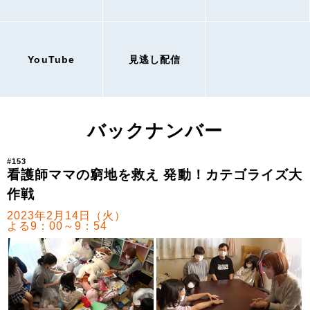
YouTube
見逃し配信
バックナンバー
#153
看護師ママの窮地を救え 発動！カテゴライズ大
作戦
2023年2月14日（火）
よる9：00～9：54