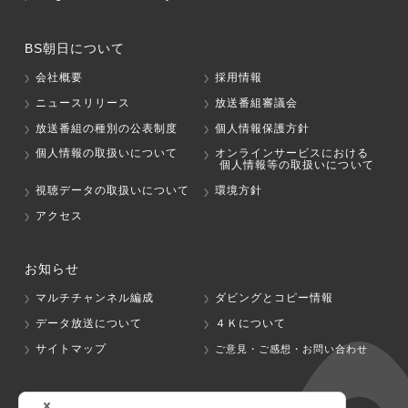
BS朝日について
会社概要
採用情報
ニュースリリース
放送番組審議会
放送番組の種別の公表制度
個人情報保護方針
個人情報の取扱いについて
オンラインサービスにおける
個人情報等の取扱いについて
視聴データの取扱いについて
環境方針
アクセス
お知らせ
マルチチャンネル編成
ダビングとコピー情報
データ放送について
４Ｋについて
サイトマップ
ご意見・ご感想・お問い合わせ
グループ会社