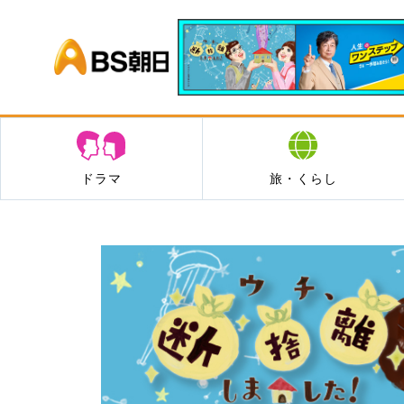
BS朝日
ドラマ
旅・くらし