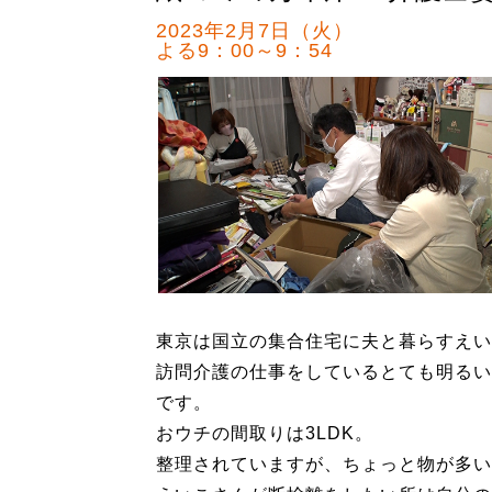
2023年2月7日（火）
よる9：00～9：54
東京は国立の集合住宅に夫と暮らすえい
訪問介護の仕事をしているとても明るい
です。
おウチの間取りは3LDK。
整理されていますが、ちょっと物が多い