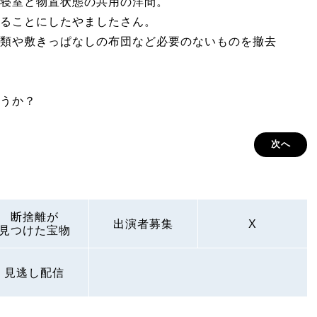
寝室と物置状態の共用の洋間。
ることにしたやましたさん。
類や敷きっぱなしの布団など必要のないものを撤去
うか？
次へ
断捨離が
出演者募集
X
見つけた宝物
見逃し配信