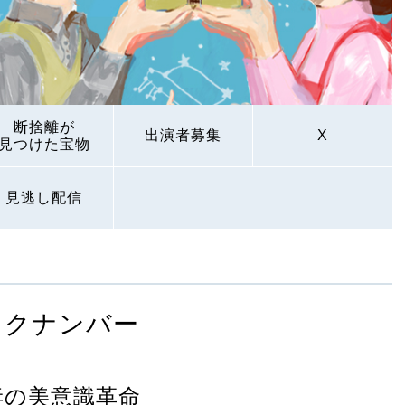
断捨離が
出演者募集
X
見つけた宝物
見逃し配信
ックナンバー
妻の美意識革命