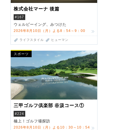
株式会社マーナ 後篇
#167
ウェルビーイング、みつけた
2026年8月10日（月）よる8：54～9：00
ライフスタイル
ヒューマン
スポーツ
三甲ゴルフ倶楽部 谷汲コース①
#224
極上！ゴルフ場探訪
2026年8月10日（月）よる10：30～10：54