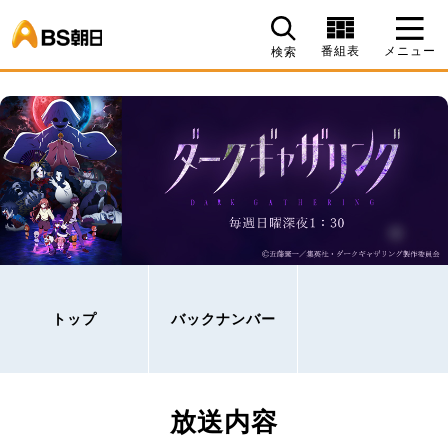
BS朝日
番組表
メニュー
検索
トップ
バックナンバー
放送内容