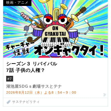
映画・アニメ
シーズン３ リバイバル
7話 子供の人権？
#7
湖池屋SDGｓ劇場サスとテナ
2026年8月12日（水）よる8：54～9：00
サステナビリティ