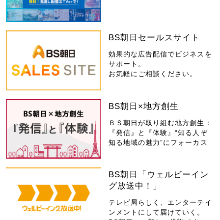
BS朝日セールスサイト
効果的な広告配信でビジネスを
サポート。
お気軽にご相談ください。
BS朝日×地方創生
ＢＳ朝日が取り組む地方創生：
『発信』と『体験』“知る人ぞ
知る地域の魅力”にフォーカス
BS朝日「ウェルビーイン
グ放送中！」
テレビ局らしく、エンターテイ
ンメントにして届けていく。