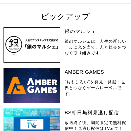
ピックアップ
銀のマルシェ
銀のマルシェは、人生の新しい
一歩に光を当て、人と社会をつ
なぐ取り組みです。
AMBER GAMES
“おもしろい”を発見・発掘・世
界とつなぐゲームレーベルで
す。
BS朝日無料見逃し配信
放送終了後、期間限定で無料配
信中！見逃し配信はTVerで！