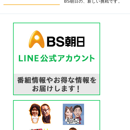
BS朝日の、新しい挑戦です。