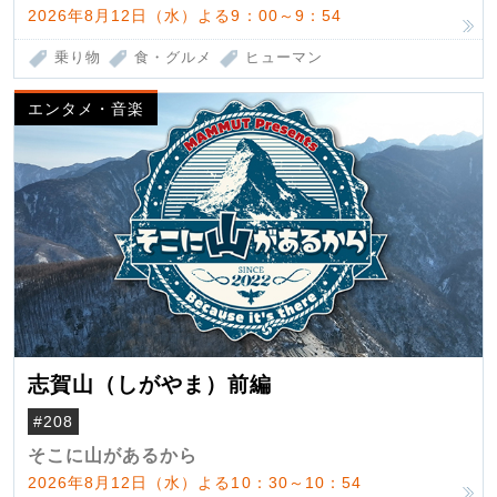
2026年8月12日（水）よる9：00～9：54
乗り物
食・グルメ
ヒューマン
エンタメ・音楽
志賀山（しがやま）前編
#208
そこに山があるから
2026年8月12日（水）よる10：30～10：54