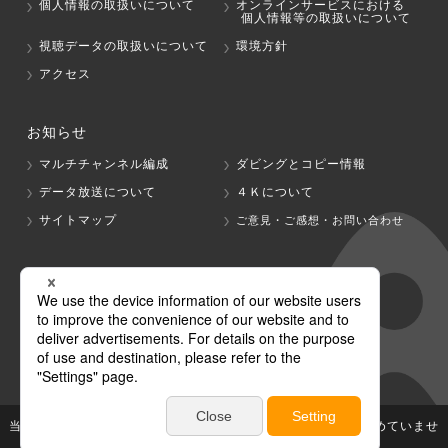
個人情報の取扱いについて
オンラインサービスにおける
個人情報等の取扱いについて
視聴データの取扱いについて
環境方針
アクセス
お知らせ
マルチチャンネル編成
ダビングとコピー情報
データ放送について
４Ｋについて
サイトマップ
ご意見・ご感想・お問い合わせ
グループ会社
テレビ朝日
テレ朝チャンネル
当社が著作権、著作隣接権を有する放送番組等の無断利用は認めていませ
ん。