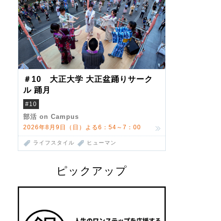
＃10 大正大学 大正盆踊りサーク
ル 踊月
#10
部活 on Campus
2026年8月9日（日）よる6：54～7：00
ライフスタイル
ヒューマン
ピックアップ