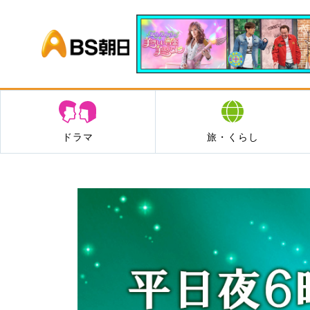
BS朝日
ドラマ
旅・くらし