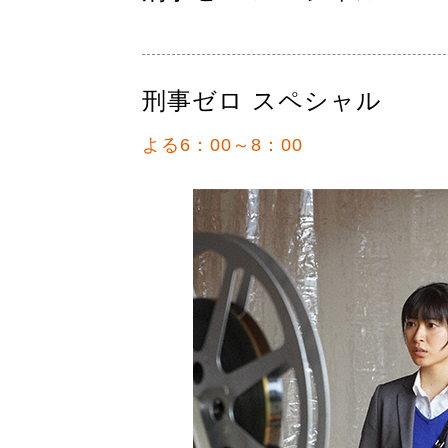
刑事ゼロ スペシャル
よる6：00～8：00