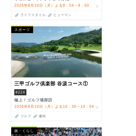
2026年8月10日（月）よる8：54～9：00
ライフスタイル
ヒューマン
スポーツ
三甲ゴルフ倶楽部 谷汲コース①
#224
極上！ゴルフ場探訪
2026年8月10日（月）よる10：30～10：54
ゴルフ
趣味
旅・くらし