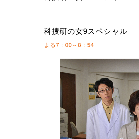
科捜研の女9スペシャル
よる7：00～8：54