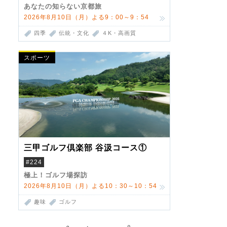
あなたの知らない京都旅
2026年8月10日（月）よる9：00～9：54
四季
伝統・文化
４K・高画質
スポーツ
三甲ゴルフ倶楽部 谷汲コース①
#224
極上！ゴルフ場探訪
2026年8月10日（月）よる10：30～10：54
趣味
ゴルフ