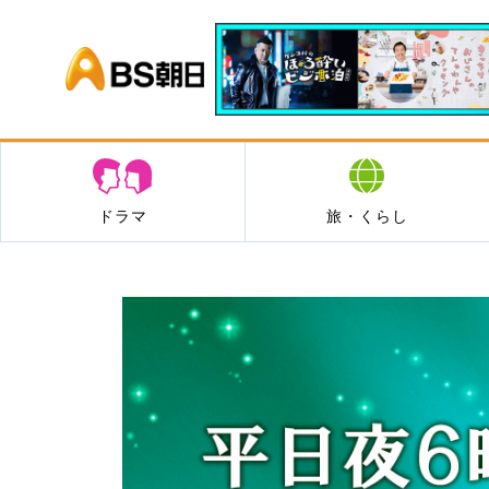
BS朝日
ドラマ
旅・くらし