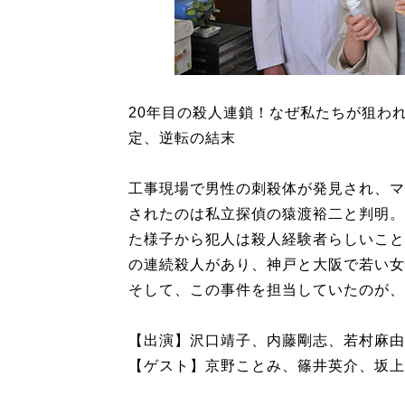
20年目の殺人連鎖！なぜ私たちが狙われる
定、逆転の結末
工事現場で男性の刺殺体が発見され、マ
されたのは私立探偵の猿渡裕二と判明。
た様子から犯人は殺人経験者らしいこと
の連続殺人があり、神戸と大阪で若い女
そして、この事件を担当していたのが、
【出演】沢口靖子、内藤剛志、若村麻由
【ゲスト】京野ことみ、篠井英介、坂上