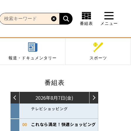
番組表
メニュー
報道・ドキュメンタリー
スポーツ
番組表