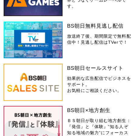
す。
BS朝日無料見逃し配信
放送終了後、期間限定で無料配
信中！見逃し配信はTVerで！
BS朝日セールスサイト
効果的な広告配信でビジネスを
サポート。
お気軽にご相談ください。
BS朝日×地方創生
ＢＳ朝日が取り組む地方創生：
『発信』と『体験』“知る人ぞ
知る地域の魅力”にフォーカス