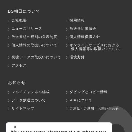
BS朝日について
会社概要
採用情報
ニュースリリース
放送番組審議会
放送番組の種別の公表制度
個人情報保護方針
個人情報の取扱いについて
オンラインサービスにおける
個人情報等の取扱いについて
視聴データの取扱いについて
環境方針
アクセス
お知らせ
マルチチャンネル編成
ダビングとコピー情報
データ放送について
４Ｋについて
サイトマップ
ご意見・ご感想・お問い合わせ
グループ会社