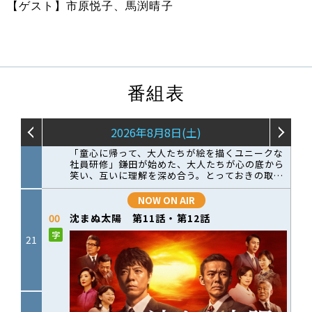
【ゲスト】市原悦子、馬渕晴子
番組表