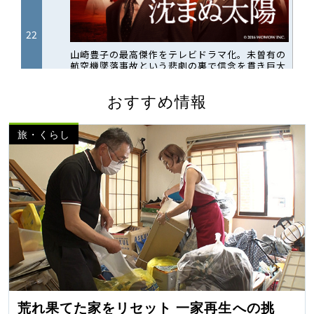
おすすめ情報
旅・くらし
荒れ果てた家をリセット 一家再生への挑