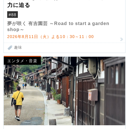
力に迫る
#88
夢が咲く 有吉園芸 ～Road to start a garden
shop～
2026年8月11日（火）よる10：30～11：00
趣味
エンタメ・音楽