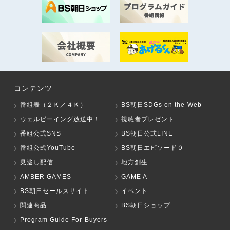
コンテンツ
番組表（２Ｋ／４Ｋ）
BS朝日SDGs on the Web
ウェルビーイング放送中！
視聴者プレゼント
番組公式SNS
BS朝日公式LINE
番組公式YouTube
BS朝日エピソード０
見逃し配信
地方創生
AMBER GAMES
GAME A
BS朝日セールスサイト
イベント
関連商品
BS朝日ショップ
Program Guide For Buyers