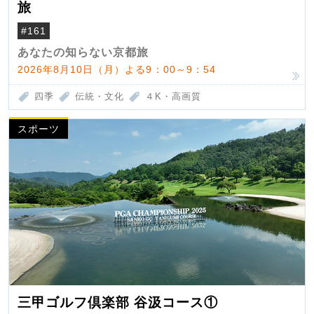
旅
#161
あなたの知らない京都旅
2026年8月10日（月）よる9：00～9：54
四季
伝統・文化
４K・高画質
スポーツ
三甲ゴルフ倶楽部 谷汲コース①