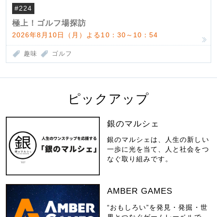
#224
極上！ゴルフ場探訪
2026年8月10日（月）よる10：30～10：54
趣味
ゴルフ
ピックアップ
銀のマルシェ
銀のマルシェは、人生の新しい
一歩に光を当て、人と社会をつ
なぐ取り組みです。
AMBER GAMES
“おもしろい”を発見・発掘・世
界とつなぐゲームレーベルで