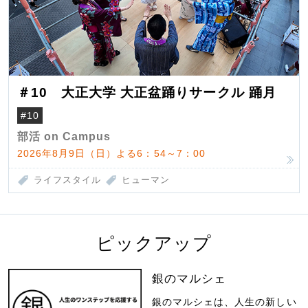
＃10 大正大学 大正盆踊りサークル 踊月
#10
部活 on Campus
2026年8月9日（日）よる6：54～7：00
ライフスタイル
ヒューマン
ピックアップ
銀のマルシェ
銀のマルシェは、人生の新しい