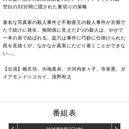
空白の32分間に隠された裏切りの策略
著名な写真家の殺人事件と不動産王の殺人事件が京都で
たて続けに発生。無関係に見えた2つの殺人は、やがて
一本の糸で結ばれる。盆六は事件に巧妙に仕掛けられた
罠を見抜くが、なかなか真実にたどり着くことができな
い…。
【出演】橋爪功、大地真央、大河内奈々子、寺泉憲、ダ
イアモンド☆ユカイ、浅野和之
番組表