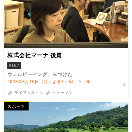
株式会社マーナ 後篇
#167
ウェルビーイング、みつけた
2026年8月10日（月）よる8：54～9：00
ライフスタイル
ヒューマン
スポーツ