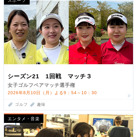
スポーツ
シーズン21 1回戦 マッチ３
女子ゴルフペアマッチ選手権
2026年8月10日（月）よる9：54～10：30
ゴルフ
趣味
エンタメ・音楽