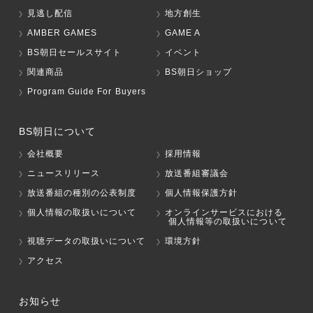
見逃し配信
地方創生
AMBER GAMES
GAME A
BS朝日セールスサイト
イベント
関連商品
BS朝日ショップ
Program Guide For Buyers
BS朝日について
会社概要
採用情報
ニュースリリース
放送番組審議会
放送番組の種別の公表制度
個人情報保護方針
個人情報の取扱いについて
オンラインサービスにおける
個人情報等の取扱いについて
視聴データの取扱いについて
環境方針
アクセス
お知らせ