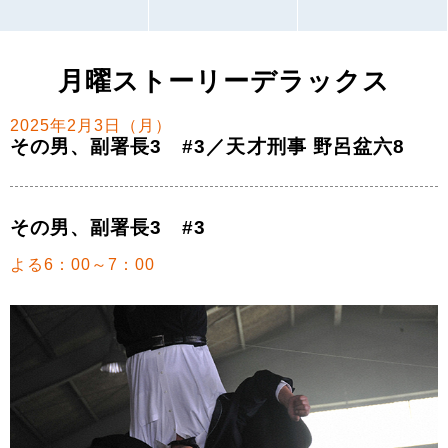
月曜ストーリーデラックス
2025年2月3日（月）
その男、副署長3 #3／天才刑事 野呂盆六8
その男、副署長3 #3
よる6：00～7：00