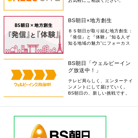
お気軽にご相談ください。
BS朝日×地方創生
ＢＳ朝日が取り組む地方創生：
『発信』と『体験』“知る人ぞ
知る地域の魅力”にフォーカス
BS朝日「ウェルビーイン
グ放送中！」
テレビ局らしく、エンターテイ
ンメントにして届けていく。
BS朝日の、新しい挑戦です。