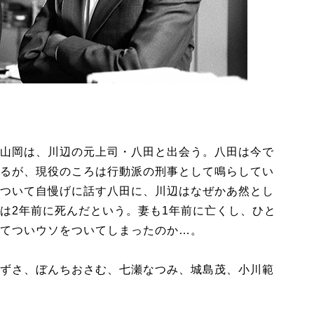
山岡は、川辺の元上司・八田と出会う。八田は今で
るが、現役のころは行動派の刑事として鳴らしてい
ついて自慢げに話す八田に、川辺はなぜかあ然とし
は2年前に死んだという。妻も1年前に亡くし、ひと
てついウソをついてしまったのか…。
ずさ、ぼんちおさむ、七瀬なつみ、城島茂、小川範