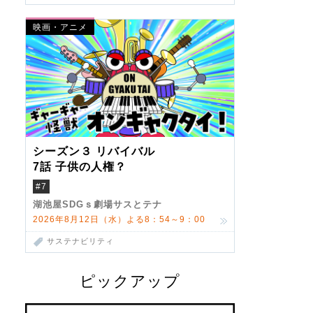
映画・アニメ
シーズン３ リバイバル
7話 子供の人権？
#7
湖池屋SDGｓ劇場サスとテナ
2026年8月12日（水）よる8：54～9：00
サステナビリティ
ピックアップ