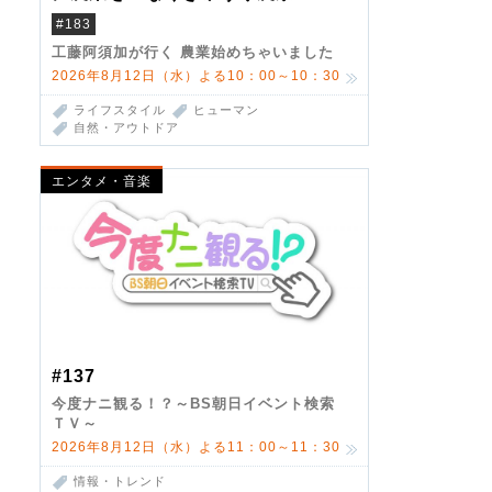
#183
工藤阿須加が行く 農業始めちゃいました
2026年8月12日（水）よる10：00～10：30
ライフスタイル
ヒューマン
自然・アウトドア
エンタメ・音楽
#137
今度ナニ観る！？～BS朝日イベント検索
ＴＶ～
2026年8月12日（水）よる11：00～11：30
情報・トレンド