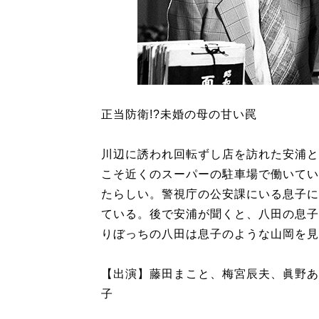
正当防衛!?未婚の母の甘い罠
川辺に誘われ回転ずし店を訪れた安浦と
こそ近くのスーパーの駐車場で働いてい
たらしい。警視庁の公安課にいる息子に
ている。後で安浦が聞くと、八田の息子
りぼっちの八田は息子のような山岡を見
【出演】藤田まこと、梅宮辰夫、眞野あ
子