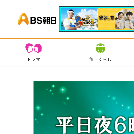
BS朝日
ドラマ
旅・くらし