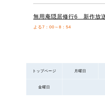
無用庵隠居修行6 新作放
よる7：00～8：54
トップページ
月曜日
金曜日