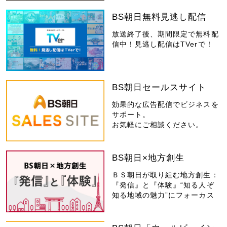
BS朝日無料見逃し配信
放送終了後、期間限定で無料配
信中！見逃し配信はTVerで！
BS朝日セールスサイト
効果的な広告配信でビジネスを
サポート。
お気軽にご相談ください。
BS朝日×地方創生
ＢＳ朝日が取り組む地方創生：
『発信』と『体験』“知る人ぞ
知る地域の魅力”にフォーカス