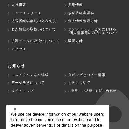
会社概要
採用情報
ニュースリリース
放送番組審議会
放送番組の種別の公表制度
個人情報保護方針
個人情報の取扱いについて
オンラインサービスにおける
個人情報等の取扱いについて
視聴データの取扱いについて
環境方針
アクセス
お知らせ
マルチチャンネル編成
ダビングとコピー情報
データ放送について
４Ｋについて
サイトマップ
ご意見・ご感想・お問い合わせ
グループ会社
テレビ朝日
テレ朝チャンネル