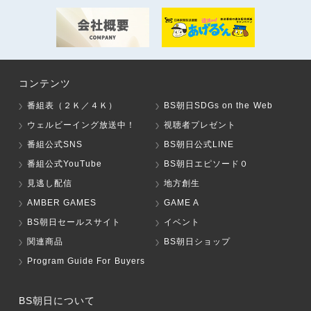
コンテンツ
番組表（２Ｋ／４Ｋ）
BS朝日SDGs on the Web
ウェルビーイング放送中！
視聴者プレゼント
番組公式SNS
BS朝日公式LINE
番組公式YouTube
BS朝日エピソード０
見逃し配信
地方創生
AMBER GAMES
GAME A
BS朝日セールスサイト
イベント
関連商品
BS朝日ショップ
Program Guide For Buyers
BS朝日について