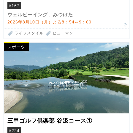
#167
ウェルビーイング、みつけた
2026年8月10日（月）よる8：54～9：00
ライフスタイル
ヒューマン
スポーツ
三甲ゴルフ倶楽部 谷汲コース①
#224