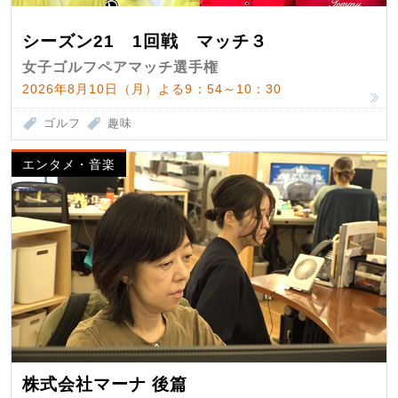
シーズン21 1回戦 マッチ３
女子ゴルフペアマッチ選手権
2026年8月10日（月）よる9：54～10：30
ゴルフ
趣味
エンタメ・音楽
株式会社マーナ 後篇