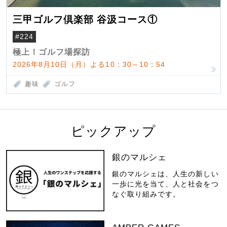
三甲ゴルフ倶楽部 谷汲コース①
#224
極上！ゴルフ場探訪
2026年8月10日（月）よる10：30～10：54
趣味
ゴルフ
ピックアップ
銀のマルシェ
銀のマルシェは、人生の新しい
一歩に光を当て、人と社会をつ
なぐ取り組みです。