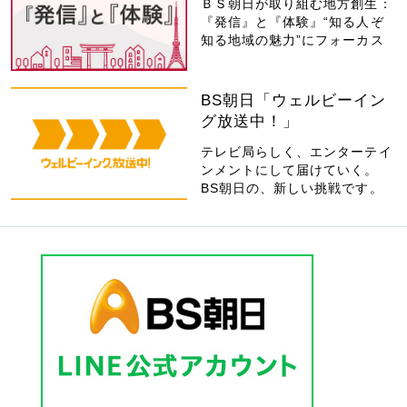
ＢＳ朝日が取り組む地方創生：
『発信』と『体験』“知る人ぞ
知る地域の魅力”にフォーカス
BS朝日「ウェルビーイン
グ放送中！」
テレビ局らしく、エンターテイ
ンメントにして届けていく。
BS朝日の、新しい挑戦です。