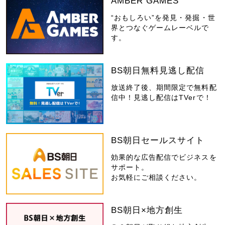
AMBER GAMES
“おもしろい”を発見・発掘・世
界とつなぐゲームレーベルで
す。
BS朝日無料見逃し配信
放送終了後、期間限定で無料配
信中！見逃し配信はTVerで！
BS朝日セールスサイト
効果的な広告配信でビジネスを
サポート。
お気軽にご相談ください。
BS朝日×地方創生