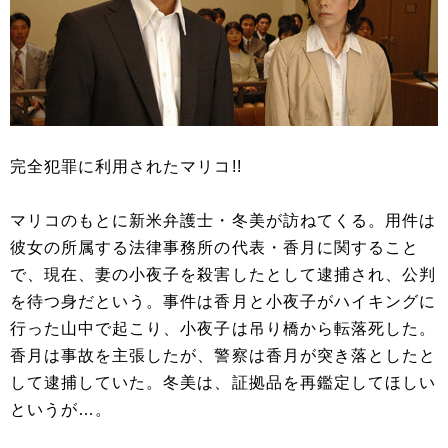
完全犯罪に利用されたマリコ!!
マリコのもとに新米弁護士・冬美が訪ねてくる。用件は
彼女の所属する法律事務所の代表・香月に関すること
で、現在、妻の小夜子を殺害したとして逮捕され、公判
を待つ身だという。事件は香月と小夜子がハイキングに
行った山中で起こり、小夜子は吊り橋から転落死した。
香月は事故を主張したが、警察は香月が突き落としたと
して逮捕していた。冬美は、証拠品を再鑑定してほしい
というが…。