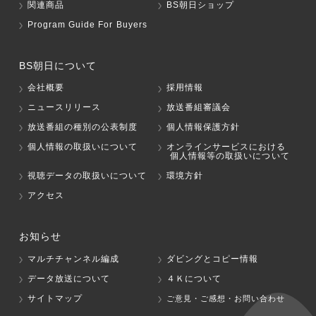
関連商品
BS朝日ショップ
Program Guide For Buyers
BS朝日について
会社概要
採用情報
ニュースリリース
放送番組審議会
放送番組の種別の公表制度
個人情報保護方針
個人情報の取扱いについて
オンラインサービスにおける
個人情報等の取扱いについて
視聴データの取扱いについて
環境方針
アクセス
お知らせ
マルチチャンネル編成
ダビングとコピー情報
データ放送について
４Ｋについて
サイトマップ
ご意見・ご感想・お問い合わせ