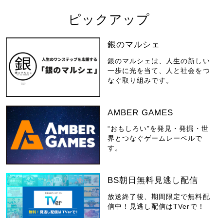
ピックアップ
銀のマルシェ
銀のマルシェは、人生の新しい
一歩に光を当て、人と社会をつ
なぐ取り組みです。
AMBER GAMES
“おもしろい”を発見・発掘・世
界とつなぐゲームレーベルで
す。
BS朝日無料見逃し配信
放送終了後、期間限定で無料配
信中！見逃し配信はTVerで！