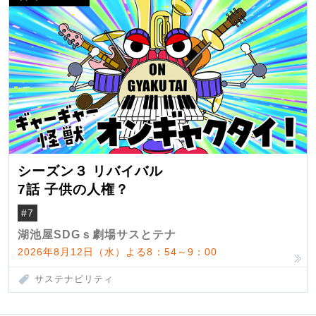
シーズン３ リバイバル
7話 子供の人権？
#7
湖池屋SDGｓ劇場サスとテナ
2026年8月12日（水）よる8：54～9：00
サステナビリティ