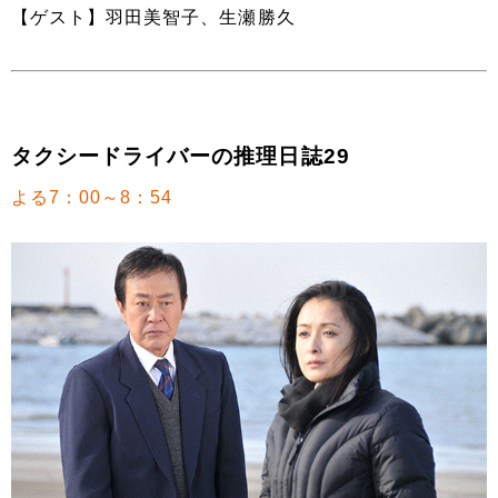
【ゲスト】羽田美智子、生瀬勝久
タクシードライバーの推理日誌29
よる7：00～8：54