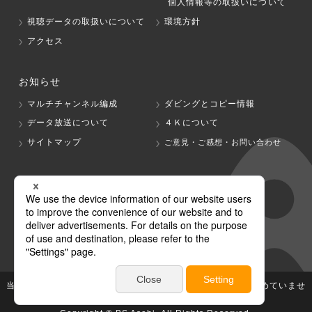
個人情報等の取扱いについて
視聴データの取扱いについて
環境方針
アクセス
お知らせ
マルチチャンネル編成
ダビングとコピー情報
データ放送について
４Ｋについて
サイトマップ
ご意見・ご感想・お問い合わせ
グループ会社
テレビ朝日
テレ朝チャンネル
当社が著作権、著作隣接権を有する放送番組等の無断利用は認めていませ
ん。