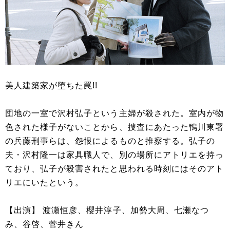
美人建築家が堕ちた罠!!
団地の一室で沢村弘子という主婦が殺された。室内が物
色された様子がないことから、捜査にあたった鴨川東署
の兵藤刑事らは、怨恨によるものと推察する。弘子の
夫・沢村隆一は家具職人で、別の場所にアトリエを持っ
ており、弘子が殺害されたと思われる時刻にはそのアト
リエにいたという。
【出演】 渡瀬恒彦、櫻井淳子、加勢大周、七瀬なつ
み、谷啓、菅井きん