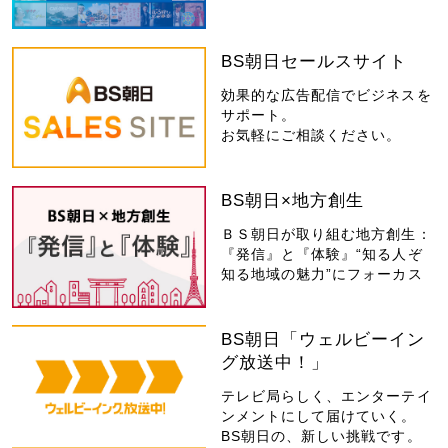
BS朝日セールスサイト
効果的な広告配信でビジネスを
サポート。
お気軽にご相談ください。
BS朝日×地方創生
ＢＳ朝日が取り組む地方創生：
『発信』と『体験』“知る人ぞ
知る地域の魅力”にフォーカス
BS朝日「ウェルビーイン
グ放送中！」
テレビ局らしく、エンターテイ
ンメントにして届けていく。
BS朝日の、新しい挑戦です。