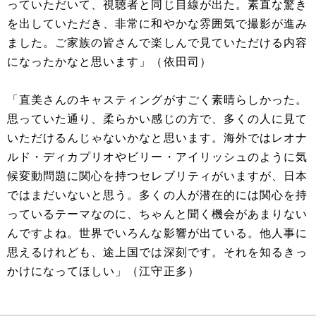
っていただいて、視聴者と同じ目線が出た。素直な驚き
を出していただき、非常に和やかな雰囲気で撮影が進み
ました。ご家族の皆さんで楽しんで見ていただける内容
になったかなと思います」（依田司）
「直美さんのキャスティングがすごく素晴らしかった。
思っていた通り、柔らかい感じの方で、多くの人に見て
いただけるんじゃないかなと思います。海外ではレオナ
ルド・ディカプリオやビリー・アイリッシュのように気
候変動問題に関心を持つセレブリティがいますが、日本
ではまだいないと思う。多くの人が潜在的には関心を持
っているテーマなのに、ちゃんと聞く機会があまりない
んですよね。世界でいろんな影響が出ている。他人事に
思えるけれども、途上国では深刻です。それを知るきっ
かけになってほしい」（江守正多）