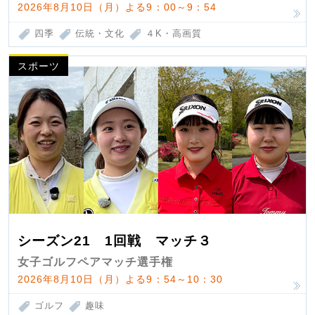
2026年8月10日（月）よる9：00～9：54
四季
伝統・文化
４K・高画質
スポーツ
シーズン21 1回戦 マッチ３
女子ゴルフペアマッチ選手権
2026年8月10日（月）よる9：54～10：30
ゴルフ
趣味