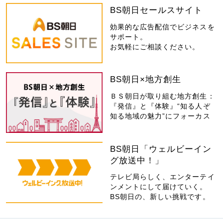
BS朝日セールスサイト
効果的な広告配信でビジネスを
サポート。
お気軽にご相談ください。
BS朝日×地方創生
ＢＳ朝日が取り組む地方創生：
『発信』と『体験』“知る人ぞ
知る地域の魅力”にフォーカス
BS朝日「ウェルビーイン
グ放送中！」
テレビ局らしく、エンターテイ
ンメントにして届けていく。
BS朝日の、新しい挑戦です。