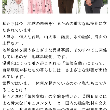
私たちは今、地球の未来を守るための重大な転換期に立
たされています。
大洪水、強大な台風、山火事、熱波、氷の融解、海面の
上昇など…
地球全体を襲うさまざまな異常事態、そのすべてに関係
しているのが「地球温暖化」です。
温暖化によって引き起こされる「気候変動」によって、
自然環境や私たちの暮らしには、さまざまな影響が出始
めています。
世界ではいま、一体何が起きているのか？私たちにでき
ることとは？
刻々と進む「気候変動」の全貌を描いた、英国ＢＢＣに
よる骨太なドキュメンタリーと、国内の独自取材を交え
ながら、渡辺直美が気象予報士の依田司、気候科学者の