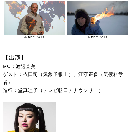
© BBC 2019
© BBC 2019
【出演】
MC：渡辺直美
ゲスト：依田司（気象予報士）、江守正多（気候科学
者）
進行：堂真理子（テレビ朝日アナウンサー）