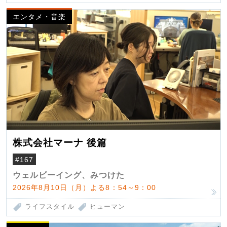
エンタメ・音楽
株式会社マーナ 後篇
#167
ウェルビーイング、みつけた
2026年8月10日（月）よる8：54～9：00
ライフスタイル
ヒューマン