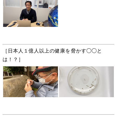
［日本人１億人以上の健康を脅かす◯◯と
は！？］