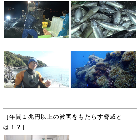
［年間１兆円以上の被害をもたらす脅威と
は！？］