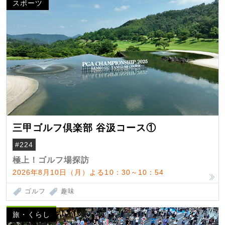
スポーツ
三甲ゴルフ倶楽部 谷汲コース①
#224
極上！ゴルフ場探訪
2026年8月10日（月）よる10：30～10：54
ゴルフ
趣味
旅・くらし