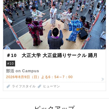
＃10 大正大学 大正盆踊りサークル 踊月
#10
部活 on Campus
2026年8月9日（日）よる6：54～7：00
ライフスタイル
ヒューマン
ピックアップ