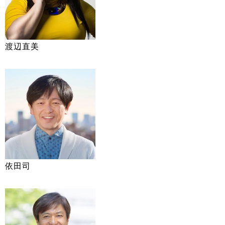
渡辺直美
依田司