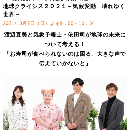
地球クライシス２０２１～気候変動 壊れゆく
世界～
2021年3月7日（日）よる9：00～10：54
渡辺直美と気象予報士・依田司が地球の未来に
ついて考える！
「お寿司が食べられないのは困る。大きな声で
伝えていかないと」