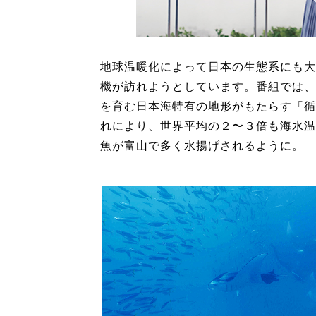
地球温暖化によって日本の生態系にも大
機が訪れようとしています。番組では、
を育む日本海特有の地形がもたらす「循
れにより、世界平均の２〜３倍も海水温
魚が富山で多く水揚げされるように。