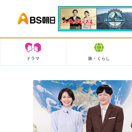
BS朝日
ドラマ
旅・くらし