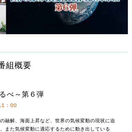
番組概要
るべ～第６弾
1：00
の融解、海面上昇など、世界の気候変動の現状に迫
、また気候変動に適応するために動き出している