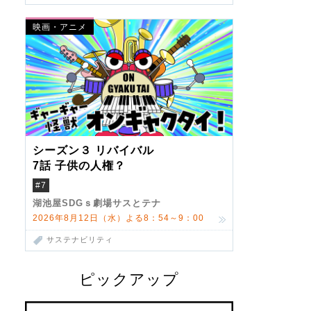
映画・アニメ
シーズン３ リバイバル
7話 子供の人権？
#7
湖池屋SDGｓ劇場サスとテナ
2026年8月12日（水）よる8：54～9：00
サステナビリティ
ピックアップ