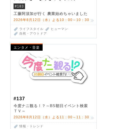
#183
工藤阿須加が行く 農業始めちゃいました
2026年8月12日（水）よる10：00～10：30
ライフスタイル
ヒューマン
自然・アウトドア
エンタメ・音楽
#137
今度ナニ観る！？～BS朝日イベント検索
ＴＶ～
2026年8月12日（水）よる11：00～11：30
情報・トレンド