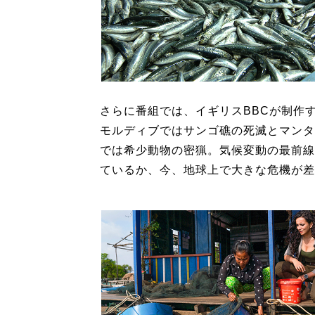
さらに番組では、イギリスBBCが制作
モルディブではサンゴ礁の死滅とマンタ
では希少動物の密猟。気候変動の最前線
ているか、今、地球上で大きな危機が差