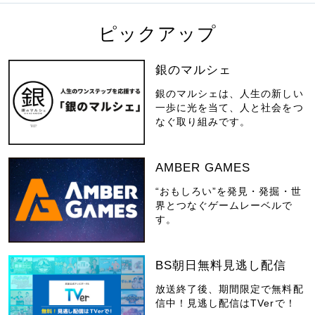
ピックアップ
銀のマルシェ
銀のマルシェは、人生の新しい
一歩に光を当て、人と社会をつ
なぐ取り組みです。
AMBER GAMES
“おもしろい”を発見・発掘・世
界とつなぐゲームレーベルで
す。
BS朝日無料見逃し配信
放送終了後、期間限定で無料配
信中！見逃し配信はTVerで！