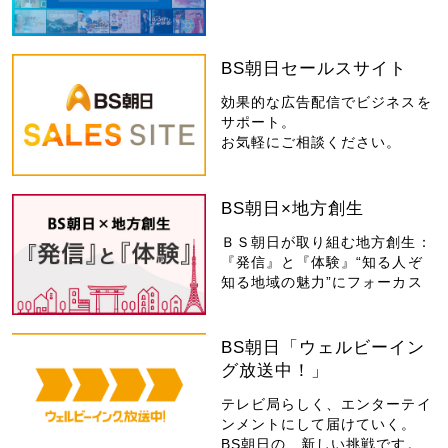
BS朝日セールスサイト
効果的な広告配信でビジネスを
サポート。
お気軽にご相談ください。
BS朝日×地方創生
ＢＳ朝日が取り組む地方創生：
『発信』と『体験』“知る人ぞ
知る地域の魅力”にフォーカス
BS朝日「ウェルビーイン
グ放送中！」
テレビ局らしく、エンターテイ
ンメントにして届けていく。
BS朝日の、新しい挑戦です。