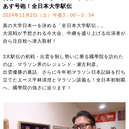
あす号砲！全日本大学駅伝
2024年11月2日（土）午後3：00～3：54
真の大学日本一を決める「全日本大学駅伝」。
大混戦が予想される今大会、中継を盛り上げる出演者が
自ら注目校へ潜入取材！
3大駅伝の初戦・出雲を制し勢いに乗る國學院を訪れた
のは、マラソン界のレジェンド・瀬古利彦。
出雲優勝の裏話、さらに今年初マラソン日本記録を打ち
立てたエース平林清澄とマラソン談義も！全日本初制覇
へ、國學院の強さに迫ります！