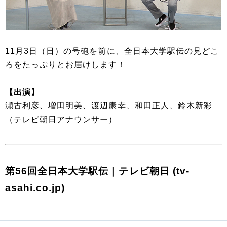
11月3日（日）の号砲を前に、全日本大学駅伝の見どこ
ろをたっぷりとお届けします！
【出演】
瀬古利彦、増田明美、渡辺康幸、和田正人、鈴木新彩
（テレビ朝日アナウンサー）
第56回全日本大学駅伝｜テレビ朝日 (tv-
asahi.co.jp)