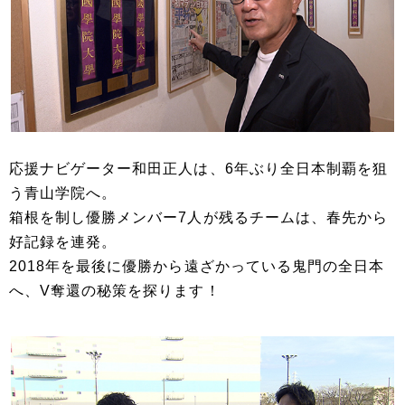
応援ナビゲーター和田正人は、6年ぶり全日本制覇を狙
う青山学院へ。
箱根を制し優勝メンバー7人が残るチームは、春先から
好記録を連発。
2018年を最後に優勝から遠ざかっている鬼門の全日本
へ、V奪還の秘策を探ります！