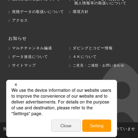
個人情報等の取扱いについて
視聴データの取扱いについて
環境方針
アクセス
お知らせ
マルチチャンネル編成
ダビングとコピー情報
データ放送について
４Ｋについて
サイトマップ
ご意見・ご感想・お問い合わせ
グループ会社
テレビ朝日
テレ朝チャンネル
当社が著作権、著作隣接権を有する放送番組等の無断利用は認めていませ
ん。