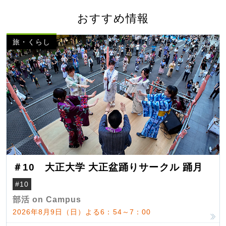
おすすめ情報
旅・くらし
＃10 大正大学 大正盆踊りサークル 踊月
#10
部活 on Campus
2026年8月9日（日）よる6：54～7：00