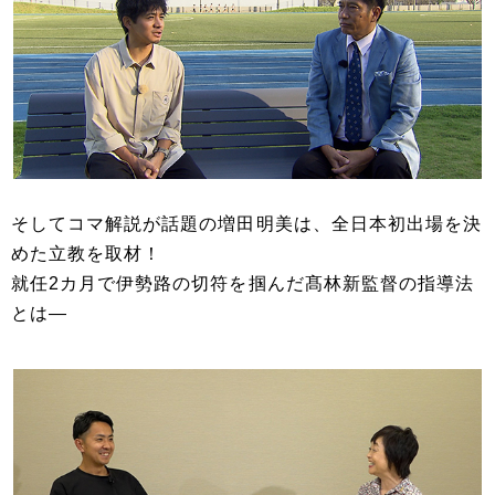
そしてコマ解説が話題の増田明美は、全日本初出場を決
めた立教を取材！
就任2カ月で伊勢路の切符を掴んだ髙林新監督の指導法
とは―