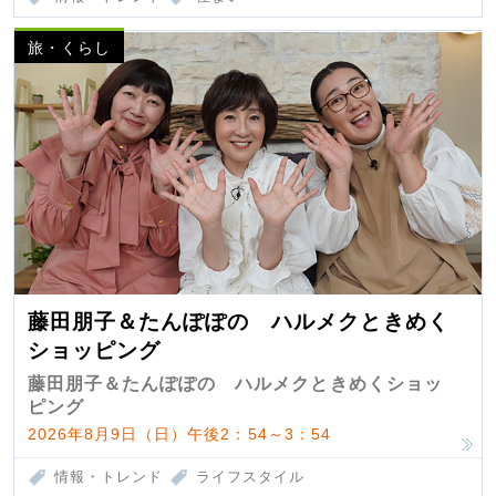
旅・くらし
藤田朋子＆たんぽぽの ハルメクときめく
ショッピング
藤田朋子＆たんぽぽの ハルメクときめくショッ
ピング
2026年8月9日（日）午後2：54～3：54
情報・トレンド
ライフスタイル