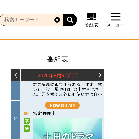
番組表
メニュー
番組表