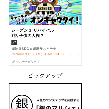
シーズン３ リバイバル
7話 子供の人権？
#7
湖池屋SDGｓ劇場サスとテナ
2026年8月12日（水）よる8：54～9：00
サステナビリティ
ピックアップ