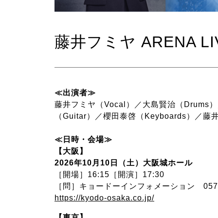
藤井フミヤ ARENA LIVE
≪出演者≫
藤井フミヤ（Vocal）／大島賢治（Drums）
（Guitar）／櫻田泰啓（Keyboards）／藤井尚
≪日時・会場≫
【大阪】
2026年10月10日（土）大阪城ホール
［開場］16:15［開演］17:30
［問］キョードーインフォメーション 0570-2
https://kyodo-osaka.co.jp/
【東京】