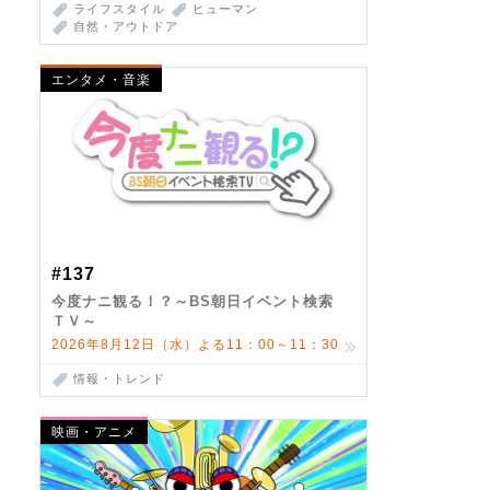
ライフスタイル
ヒューマン
自然・アウトドア
エンタメ・音楽
#137
今度ナニ観る！？～BS朝日イベント検索
ＴＶ～
2026年8月12日（水）よる11：00～11：30
情報・トレンド
映画・アニメ