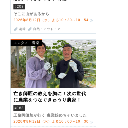
#208
そこに山があるから
2026年8月12日（水）よる10：30～10：54
趣味
自然・アウトドア
エンタメ・音楽
亡き師匠の教えを胸に！次の世代
に農業をつなぐきゅうり農家！
#183
工藤阿須加が行く 農業始めちゃいました
2026年8月12日（水）よる10：00～10：30