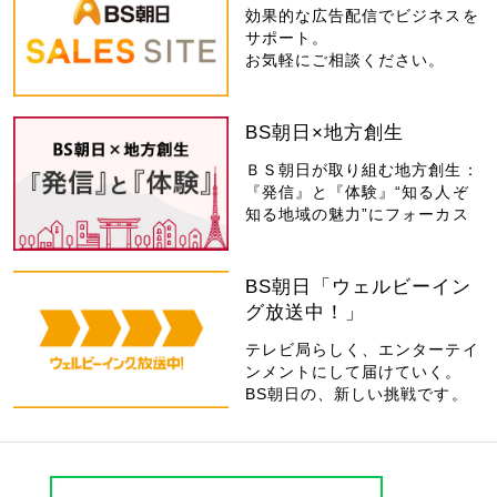
効果的な広告配信でビジネスを
サポート。
お気軽にご相談ください。
BS朝日×地方創生
ＢＳ朝日が取り組む地方創生：
『発信』と『体験』“知る人ぞ
知る地域の魅力”にフォーカス
BS朝日「ウェルビーイン
グ放送中！」
テレビ局らしく、エンターテイ
ンメントにして届けていく。
BS朝日の、新しい挑戦です。