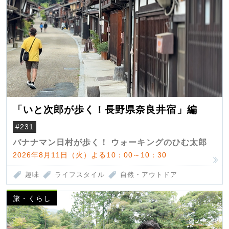
「いと次郎が歩く！長野県奈良井宿」編
#231
バナナマン日村が歩く！ ウォーキングのひむ太郎
2026年8月11日（火）よる10：00～10：30
趣味
ライフスタイル
自然・アウトドア
旅・くらし