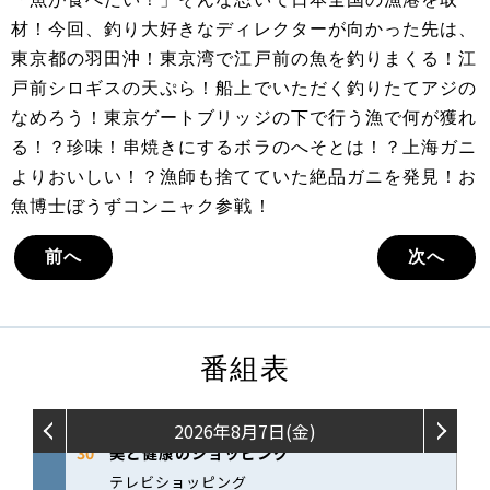
材！今回、釣り大好きなディレクターが向かった先は、
東京都の羽田沖！東京湾で江戸前の魚を釣りまくる！江
戸前シロギスの天ぷら！船上でいただく釣りたてアジの
なめろう！東京ゲートブリッジの下で行う漁で何が獲れ
る！？珍味！串焼きにするボラのへそとは！？上海ガニ
よりおいしい！？漁師も捨てていた絶品ガニを発見！お
魚博士ぼうずコンニャク参戦！
前へ
次へ
番組表