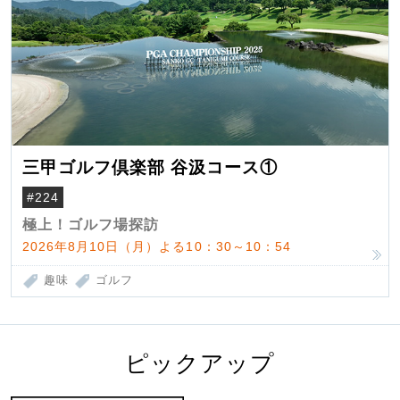
三甲ゴルフ倶楽部 谷汲コース①
#224
極上！ゴルフ場探訪
2026年8月10日（月）よる10：30～10：54
趣味
ゴルフ
ピックアップ