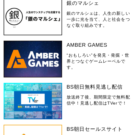
銀のマルシェ
銀のマルシェは、人生の新しい
一歩に光を当て、人と社会をつ
なぐ取り組みです。
AMBER GAMES
“おもしろい”を発見・発掘・世
界とつなぐゲームレーベルで
す。
BS朝日無料見逃し配信
放送終了後、期間限定で無料配
信中！見逃し配信はTVerで！
BS朝日セールスサイト