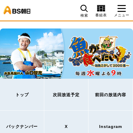
BS朝日
番組表
メニュー
検索
トップ
次回放送予定
前回の放送内容
バックナンバー
X
Instagram