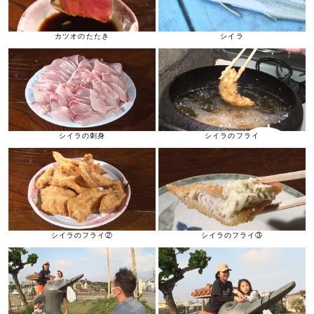
カツオのたたき
シイラ
シイラの刺身
シイラのフライ
シイラのフライ②
シイラのフライ③