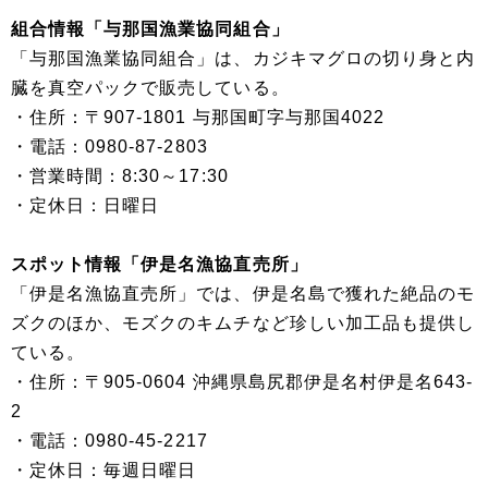
組合情報「与那国漁業協同組合」
「与那国漁業協同組合」は、カジキマグロの切り身と内
臓を真空パックで販売している。
・住所：〒907-1801 与那国町字与那国4022
・電話：0980-87-2803
・営業時間：8:30～17:30
・定休日：日曜日
スポット情報「伊是名漁協直売所」
「伊是名漁協直売所」では、伊是名島で獲れた絶品のモ
ズクのほか、モズクのキムチなど珍しい加工品も提供し
ている。
・住所：〒905-0604 沖縄県島尻郡伊是名村伊是名643-
2
・電話：0980-45-2217
・定休日：毎週日曜日