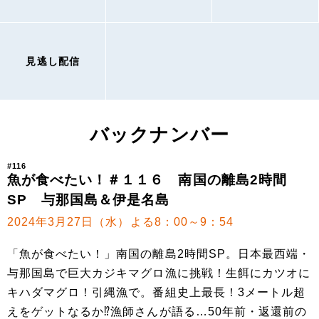
見逃し配信
バックナンバー
#116
魚が食べたい！＃１１６ 南国の離島2時間
SP 与那国島＆伊是名島
2024年3月27日（水）よる8：00～9：54
「魚が食べたい！」南国の離島2時間SP。日本最西端・
与那国島で巨大カジキマグロ漁に挑戦！生餌にカツオに
キハダマグロ！引縄漁で。番組史上最長！3メートル超
えをゲットなるか⁉漁師さんが語る…50年前・返還前の