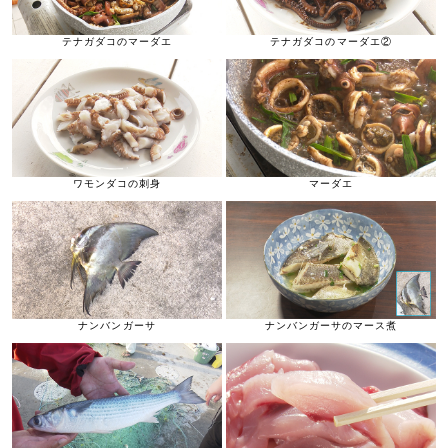
テナガダコのマーダエ
テナガダコのマーダエ②
ワモンダコの刺身
マーダエ
ナンバンガーサ
ナンバンガーサのマース煮