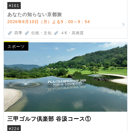
#161
あなたの知らない京都旅
2026年8月10日（月）よる9：00～9：54
四季
伝統・文化
４K・高画質
スポーツ
三甲ゴルフ倶楽部 谷汲コース①
#224