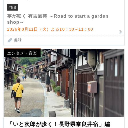
#88
夢が咲く 有吉園芸 ～Road to start a garden
shop～
2026年8月11日（火）よる10：30～11：00
趣味
エンタメ・音楽
「いと次郎が歩く！長野県奈良井宿」編