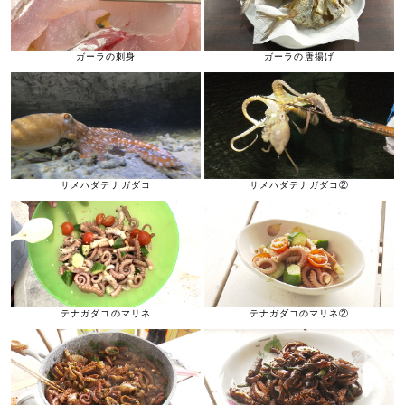
ガーラの刺身
ガーラの唐揚げ
サメハダテナガダコ
サメハダテナガダコ②
テナガダコのマリネ
テナガダコのマリネ②