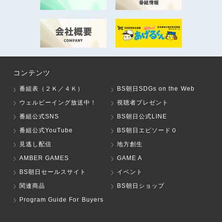
コンテンツ
番組表（２Ｋ／４Ｋ）
BS朝日SDGs on the Web
ウェルビーイング放送中！
視聴者プレゼント
番組公式SNS
BS朝日公式LINE
番組公式YouTube
BS朝日エピソード０
見逃し配信
地方創生
AMBER GAMES
GAME A
BS朝日セールスサイト
イベント
関連商品
BS朝日ショップ
Program Guide For Buyers