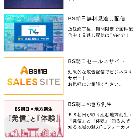
BS朝日無料見逃し配信
放送終了後、期間限定で無料配
信中！見逃し配信はTVerで！
BS朝日セールスサイト
効果的な広告配信でビジネスを
サポート。
お気軽にご相談ください。
BS朝日×地方創生
ＢＳ朝日が取り組む地方創生：
『発信』と『体験』“知る人ぞ
知る地域の魅力”にフォーカス