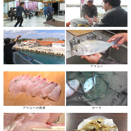
アマユー
アマユーの刺身
ガーラ