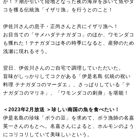
が！？潮が引いて陸地となった夜の海岸を歩いて魚やタ
コを獲る伝統漁「イザリ漁」を行うとのこと！
伊佐川さんの息子・正尚さんと共にイザリ漁へ！
お目当ての「サメハダテナガダコ」のほか、ワモンダコ
も獲れた！テナガダコは冬の時季になると、産卵のため
浅瀬に現れるそう。
翌日、伊佐川さんのご自宅で調理していただいた。
旨味がしっかりしてコクがある「伊是名島 伝統の祝い
料理 テナガダコのマーダエ」、さっぱりしている「テ
ナガダコのマリネ」、「ワモンダコの刺身」を堪能！
＜2023年2月放送 ＞珍しい南国の魚を食べたい！
伊是名島の珍味「ボラの豆」を求めて、ボラ漁師の名嘉
英一さんのもとへ。名嘉さんによると、ホルモンのよう
にコリコリしていて美味しいという。