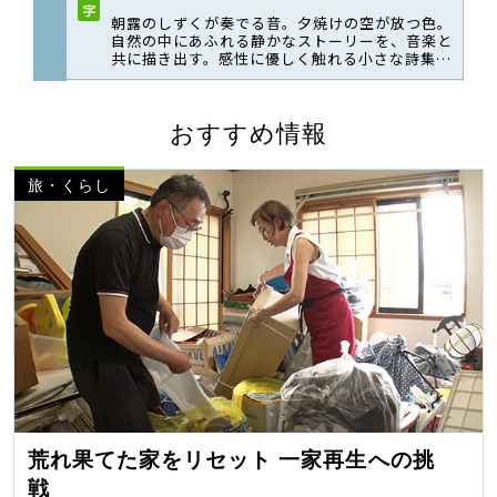
おすすめ情報
旅・くらし
荒れ果てた家をリセット 一家再生への挑
戦