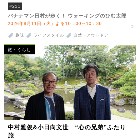
#231
バナナマン日村が歩く！ ウォーキングのひむ太郎
2026年8月11日（火）よる10：00～10：30
趣味
ライフスタイル
自然・アウトドア
旅・くらし
中村雅俊&小日向文世 “心の兄弟”ふたり
旅