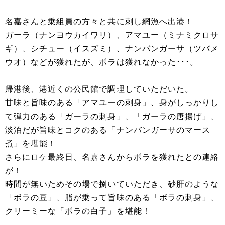
名嘉さんと乗組員の方々と共に刺し網漁へ出港！
ガーラ（ナンヨウカイワリ）、アマユー（ミナミクロサ
ギ）、シチュー（イスズミ）、ナンバンガーサ（ツバメ
ウオ）などが獲れたが、ボラは獲れなかった･･･。
帰港後、港近くの公民館で調理していただいた。
甘味と旨味のある「アマユーの刺身」、身がしっかりし
て弾力のある「ガーラの刺身」、「ガーラの唐揚げ」、
淡泊だが旨味とコクのある「ナンバンガーサのマース
煮」を堪能！
さらにロケ最終日、名嘉さんからボラを獲れたとの連絡
が！
時間が無いためその場で捌いていただき、砂肝のような
「ボラの豆」、脂が乗って旨味のある「ボラの刺身」、
クリーミーな「ボラの白子」を堪能！