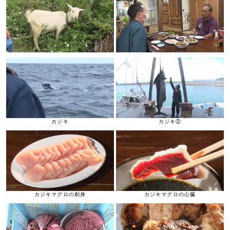
カジキ
カジキ②
カジキマグロの刺身
カジキマグロの心臓