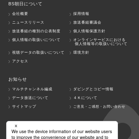
BS朝日について
会社概要
採用情報
ニュースリリース
放送番組審議会
放送番組の種別の公表制度
個人情報保護方針
個人情報の取扱いについて
オンラインサービスにおける
個人情報等の取扱いについて
視聴データの取扱いについて
環境方針
アクセス
お知らせ
マルチチャンネル編成
ダビングとコピー情報
データ放送について
４Ｋについて
サイトマップ
ご意見・ご感想・お問い合わせ
グループ会社
テレビ朝日
テレ朝チャンネル