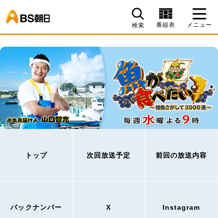
BS朝日
番組表
メニュー
検索
トップ
次回放送予定
前回の放送内容
バックナンバー
X
Instagram