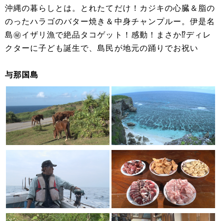
沖縄の暮らしとは。とれたてだけ！カジキの心臓＆脂の
のったハラゴのバター焼き＆中身チャンプルー。伊是名
島㊙イザリ漁で絶品タコゲット！感動！まさか⁉ディレ
クターに子ども誕生で、島民が地元の踊りでお祝い
与那国島