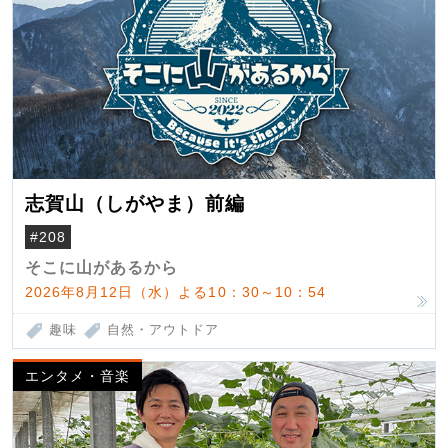
志賀山（しがやま）前編
#208
そこに山があるから
2026年8月12日（水）よる10：30～10：54
趣味
自然・アウトドア
エンタメ・音楽