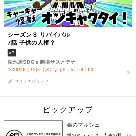
シーズン３ リバイバル
7話 子供の人権？
#7
湖池屋SDGｓ劇場サスとテナ
2026年8月12日（水）よる8：54～9：00
サステナビリティ
ピックアップ
銀のマルシェ
銀のマルシェは、人生の新しい