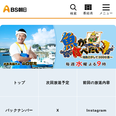
BS朝日
番組表
メニュー
検索
トップ
次回放送予定
前回の放送内容
バックナンバー
X
Instagram