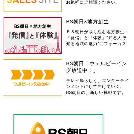
お気軽にご相談ください。
BS朝日×地方創生
ＢＳ朝日が取り組む地方創生：
『発信』と『体験』“知る人ぞ
知る地域の魅力”にフォーカス
BS朝日「ウェルビーイン
グ放送中！」
テレビ局らしく、エンターテイ
ンメントにして届けていく。
BS朝日の、新しい挑戦です。