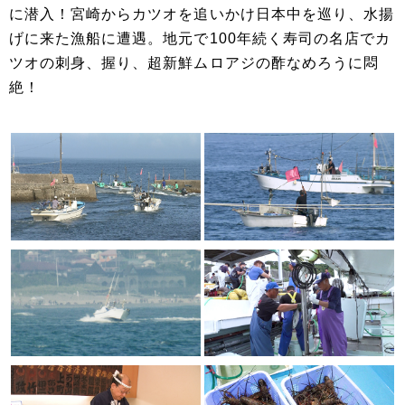
に潜入！宮崎からカツオを追いかけ日本中を巡り、水揚
げに来た漁船に遭遇。地元で100年続く寿司の名店でカ
ツオの刺身、握り、超新鮮ムロアジの酢なめろうに悶
絶！