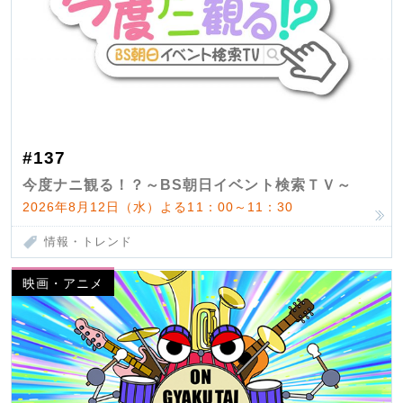
#137
今度ナニ観る！？～BS朝日イベント検索ＴＶ～
2026年8月12日（水）よる11：00～11：30
情報・トレンド
映画・アニメ