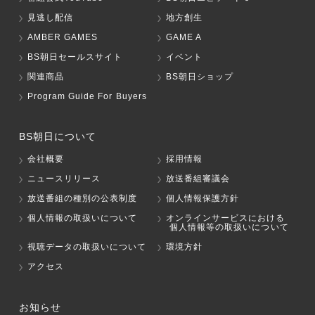
見逃し配信
地方創生
AMBER GAMES
GAME A
BS朝日セールスサイト
イベント
関連商品
BS朝日ショップ
Program Guide For Buyers
BS朝日について
会社概要
採用情報
ニュースリリース
放送番組審議会
放送番組の種別の公表制度
個人情報保護方針
個人情報の取扱いについて
オンラインサービスにおける
個人情報等の取扱いについて
視聴データの取扱いについて
環境方針
アクセス
お知らせ