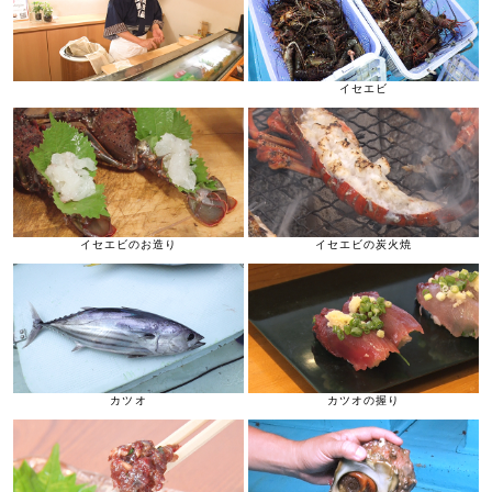
イセエビ
イセエビのお造り
イセエビの炭火焼
カツオ
カツオの握り