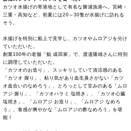
カツオ水揚げの寄港地として有名な勝浦漁港へ。宮崎・
三重・高知など、初夏には20～30隻が水揚げに訪れる
そう。
水揚げを特別に船上で見学し、カツオやムロアジを分け
ていただいた。
創業100年の老舗「鮨 成田家」で、渡邉隆雄さんに特別
に調理していただいた。
「カツオのお造り」、スッキリしていて清涼感のある
「カツオ 握り」、粘り気があり血生臭さがない「カツ
オ血合いのなめろう」、とろっとして甘みのある「ムロ
アジ 握り」、「カツオハラミ 塩焼き」、「カツオ心臓
塩焼き」、「ムロアジ お造り」、「ムロアジ なめろ
う」、食感が爽やかな「ムロアジの酢なめろう」を堪
能！