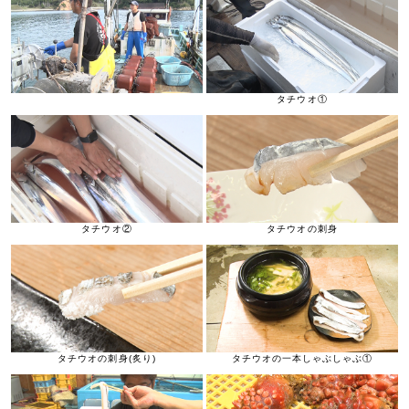
タチウオ①
タチウオ②
タチウオの刺身
タチウオの刺身(炙り)
タチウオの一本しゃぶしゃぶ①