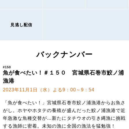
見逃し配信
バックナンバー
#150
魚が食べたい！＃１５０ 宮城県石巻市鮫ノ浦
漁港
2023年11月1日（水）よる9：00～9：54
「魚が食べたい！」宮城県石巻市鮫ノ浦漁港からお魚さ
がし。ホヤやホタテの養殖が盛んだった鮫ノ浦漁港で近
年急激な魚種交替が…新たにタチウオの引き縄漁に挑戦
する漁師に密着。未知の漁に全国の漁法を猛勉強！