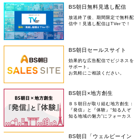
BS朝日無料見逃し配信
放送終了後、期間限定で無料配
信中！見逃し配信はTVerで！
BS朝日セールスサイト
効果的な広告配信でビジネスを
サポート。
お気軽にご相談ください。
BS朝日×地方創生
ＢＳ朝日が取り組む地方創生：
『発信』と『体験』“知る人ぞ
知る地域の魅力”にフォーカス
BS朝日「ウェルビーイン