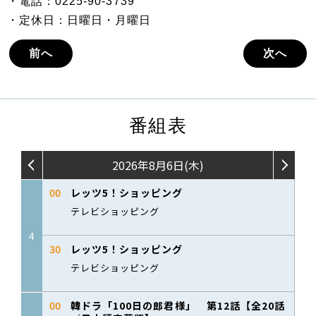
・電話：0225-90-3739
・定休日：日曜日・月曜日
前へ
次へ
番組表