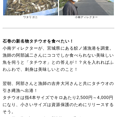
ワタリガニ
小南ディレクター
石巻の新名物タチウオを食べたい！
小南ディレクターが、宮城県にある鮫ノ浦漁港を調査。
漁師の阿部誠二さんにココでしか食べられない美味しい
魚を伺うと「タチウオ」との答えが！？火を入れればふ
わふわで、刺身は美味しいとのこと！
翌朝、阿部さんと漁師の吉井大河さんと共にタチウオの
引き縄漁へ出港！
タチウオは指4本サイズでキロあたり2,500円～4,000円
になり、小さいサイズは資源保護のためにリリースする
そう。