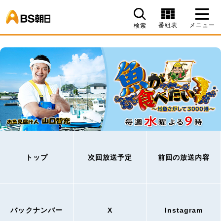
BS朝日
番組表
メニュー
検索
トップ
次回放送予定
前回の放送内容
バックナンバー
X
Instagram