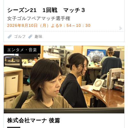
シーズン21 1回戦 マッチ３
女子ゴルフペアマッチ選手権
2026年8月10日（月）よる9：54～10：30
ゴルフ
趣味
エンタメ・音楽
株式会社マーナ 後篇