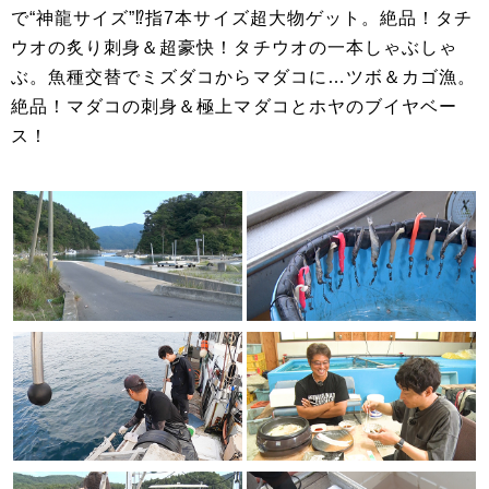
で“神龍サイズ”⁉指7本サイズ超大物ゲット。絶品！タチ
ウオの炙り刺身＆超豪快！タチウオの一本しゃぶしゃ
ぶ。魚種交替でミズダコからマダコに…ツボ＆カゴ漁。
絶品！マダコの刺身＆極上マダコとホヤのブイヤベー
ス！