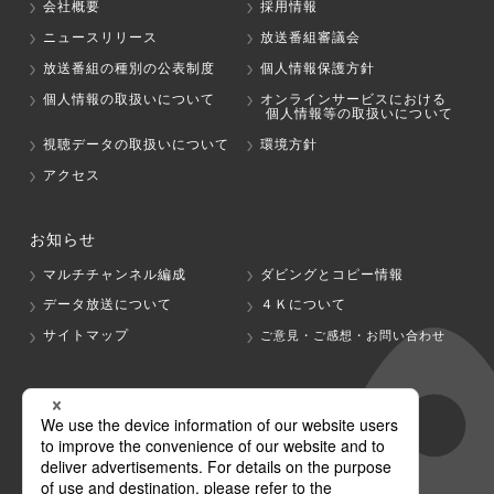
会社概要
採用情報
ニュースリリース
放送番組審議会
放送番組の種別の公表制度
個人情報保護方針
個人情報の取扱いについて
オンラインサービスにおける
個人情報等の取扱いについて
視聴データの取扱いについて
環境方針
アクセス
お知らせ
マルチチャンネル編成
ダビングとコピー情報
データ放送について
４Ｋについて
サイトマップ
ご意見・ご感想・お問い合わせ
グループ会社
テレビ朝日
テレ朝チャンネル