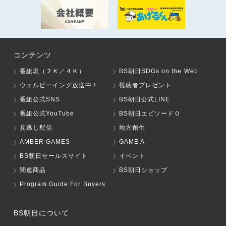
コンテンツ
番組表（２Ｋ／４Ｋ）
BS朝日SDGs on the Web
ウェルビーイング放送中！
視聴者プレゼント
番組公式SNS
BS朝日公式LINE
番組公式YouTube
BS朝日エピソード０
見逃し配信
地方創生
AMBER GAMES
GAME A
BS朝日セールスサイト
イベント
関連商品
BS朝日ショップ
Program Guide For Buyers
BS朝日について