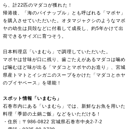
ら、計22匹のマダコが獲れた！
帰港後、「海のパイナップル」とも呼ばれる「マボヤ」
を購入させていただいた。オタマジャクシのようなマボ
ヤの幼生は貝殻などに付着して成長し、約5年かけて出
荷できるサイズに育つそう。
日本料理店「いまむら」で調理していただいた。
マボヤは甘味が口に残り、歯ごたえがあるマダコは噛め
ば噛むほど味が出る「マダコとマボヤのお造り」、宮城
県産トマトとイシガニのスープをかけた「マダコとホヤ
のブイヤベース」を堪能！
スポット情報「いまむら」
石巻市内にある「いまむら」では、新鮮なお魚を用いた
料理「季節の土鍋ご飯」などをいただける！
・住所：〒986-0822 宮城県石巻市中央2-7-2