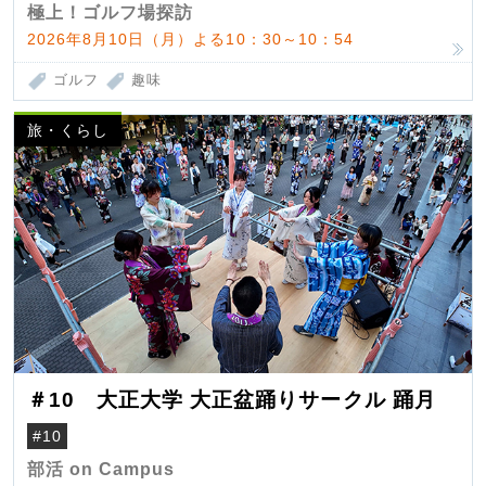
極上！ゴルフ場探訪
2026年8月10日（月）よる10：30～10：54
ゴルフ
趣味
旅・くらし
＃10 大正大学 大正盆踊りサークル 踊月
#10
部活 on Campus