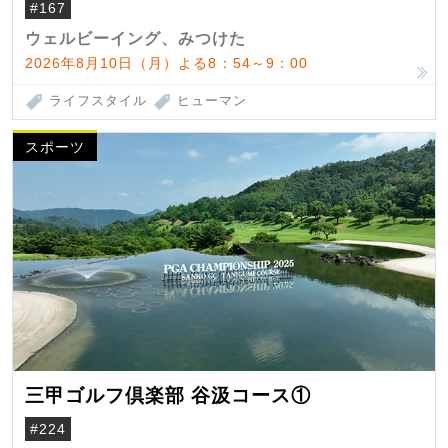
#167
ウェルビーイング、みつけた
2026年8月10日（月）よる8：54～9：00
ライフスタイル
ヒューマン
スポーツ
三甲ゴルフ倶楽部 谷汲コース①
#224