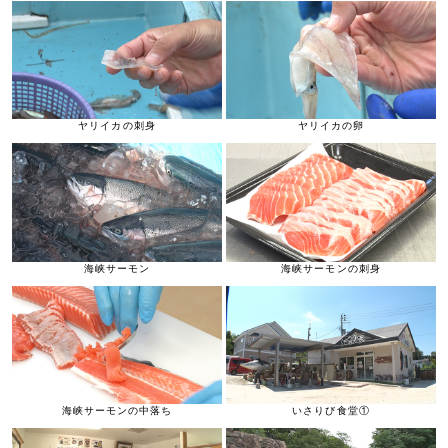
ヤリイカの刺身
ヤリイカの卵
海峡サーモン
海峡サーモンの刺身
海峡サーモンの中落ち
いさりび食堂①