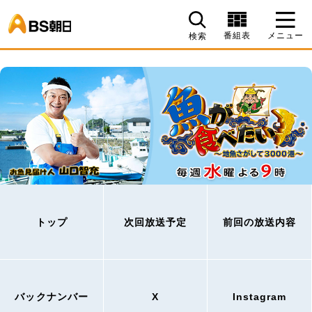
BS朝日
番組表
メニュー
検索
トップ
次回放送予定
前回の放送内容
バックナンバー
X
Instagram