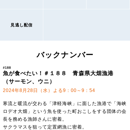
見逃し配信
バックナンバー
#188
魚が食べたい！＃１８８ 青森県大畑漁港
（サーモン、ウニ）
2024年8月28日（水）よる9：00～9：54
寒流と暖流が交わる「津軽海峡」に面した漁港で「海峡
ロデオ大畑」という魚を使った町おこしをする団体の会
長を務める漁師さんに密着。
サクラマスを狙って定置網漁に密着。