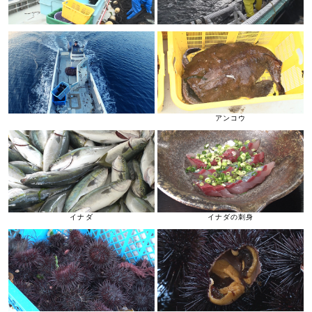
アンコウ
イナダ
イナダの刺身