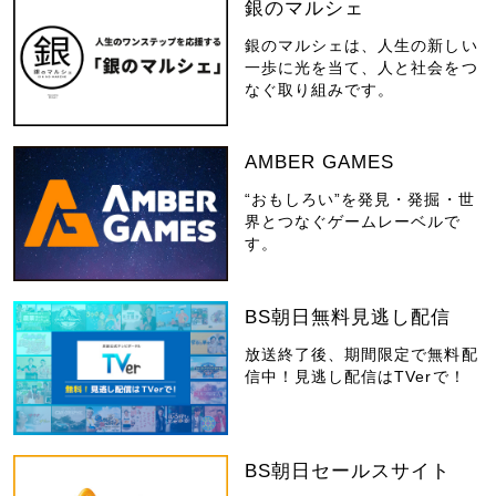
銀のマルシェ
銀のマルシェは、人生の新しい
一歩に光を当て、人と社会をつ
なぐ取り組みです。
AMBER GAMES
“おもしろい”を発見・発掘・世
界とつなぐゲームレーベルで
す。
BS朝日無料見逃し配信
放送終了後、期間限定で無料配
信中！見逃し配信はTVerで！
BS朝日セールスサイト