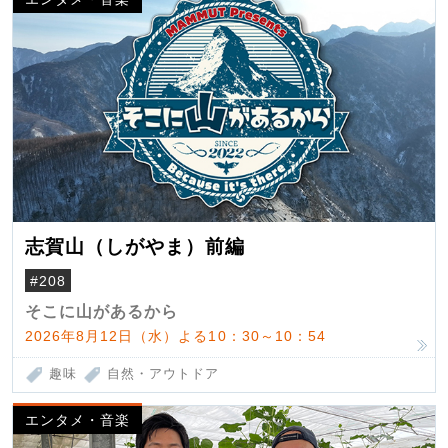
志賀山（しがやま）前編
#208
そこに山があるから
2026年8月12日（水）よる10：30～10：54
趣味
自然・アウトドア
エンタメ・音楽