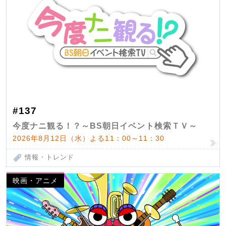
#137
今度ナニ観る！？～BS朝日イベント検索ＴＶ～
2026年8月12日（水）よる11：00～11：30
情報・トレンド
映画・アニメ