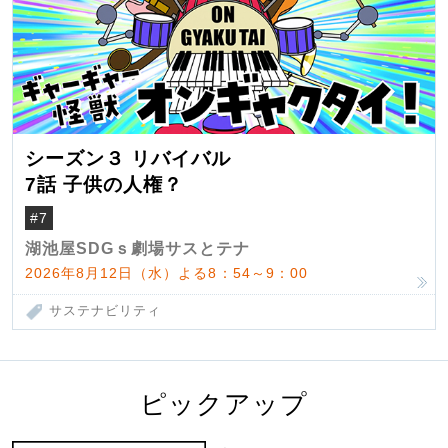
シーズン３ リバイバル
7話 子供の人権？
#7
湖池屋SDGｓ劇場サスとテナ
2026年8月12日（水）よる8：54～9：00
サステナビリティ
ピックアップ