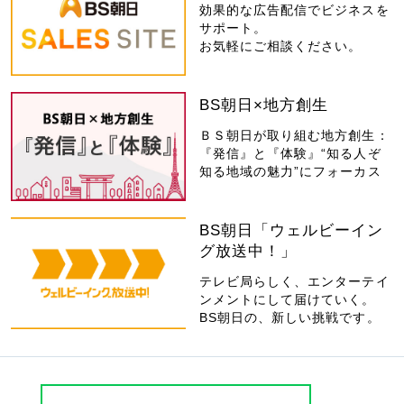
効果的な広告配信でビジネスを
サポート。
お気軽にご相談ください。
BS朝日×地方創生
ＢＳ朝日が取り組む地方創生：
『発信』と『体験』“知る人ぞ
知る地域の魅力”にフォーカス
BS朝日「ウェルビーイン
グ放送中！」
テレビ局らしく、エンターテイ
ンメントにして届けていく。
BS朝日の、新しい挑戦です。