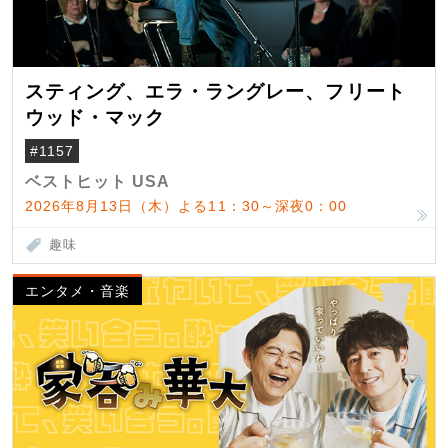
スティング、エラ・ラングレー、フリート
ウッド・マック
#1157
ベストヒット USA
2026年8月13日（木）よる11：30～深夜0：00
趣味
エンタメ・音楽