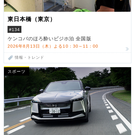
東日本橋（東京）
#134
ケンコバのほろ酔いビジホ泊 全国版
2026年8月13日（木）よる10：30～11：00
情報・トレンド
スポーツ