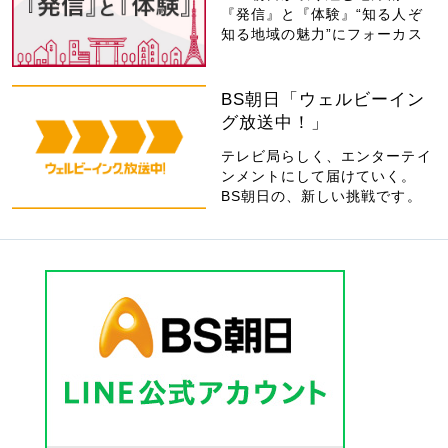
『発信』と『体験』“知る人ぞ
知る地域の魅力”にフォーカス
BS朝日「ウェルビーイン
グ放送中！」
テレビ局らしく、エンターテイ
ンメントにして届けていく。
BS朝日の、新しい挑戦です。