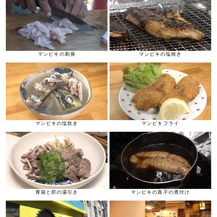
マンビキの刺身
マンビキの塩焼き
マンビキの塩炊き
マンビキフライ
胃袋と肝の湯引き
マンビキの真子の煮付け