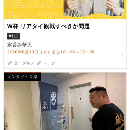
W杯 リアタイ観戦すべきか問題
#112
家呑み華大
2026年8月13日（木）よる10：00～10：30
食・グルメ
トーク
エンタメ・音楽