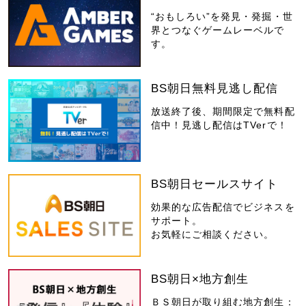
“おもしろい”を発見・発掘・世
界とつなぐゲームレーベルで
す。
BS朝日無料見逃し配信
放送終了後、期間限定で無料配
信中！見逃し配信はTVerで！
BS朝日セールスサイト
効果的な広告配信でビジネスを
サポート。
お気軽にご相談ください。
BS朝日×地方創生
ＢＳ朝日が取り組む地方創生：