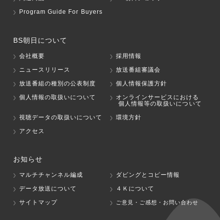
Program Guide For Buyers
BS朝日について
会社概要
採用情報
ニュースリリース
放送番組審議会
放送番組の種別の公表制度
個人情報保護方針
個人情報の取扱いについて
オンラインサービスにおける
個人情報等の取扱いについて
視聴データの取扱いについて
環境方針
アクセス
お知らせ
マルチチャンネル編成
ダビングとコピー情報
データ放送について
４Ｋについて
サイトマップ
ご意見・ご感想・お問い合わせ