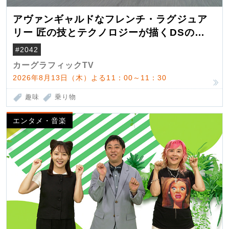
アヴァンギャルドなフレンチ・ラグジュア
リー 匠の技とテクノロジーが描くDSの世
界観
#2042
カーグラフィックTV
2026年8月13日（木）よる11：00～11：30
趣味
乗り物
エンタメ・音楽