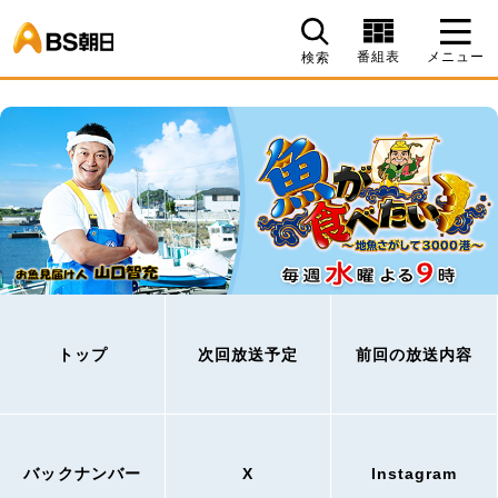
BS朝日
番組表
メニュー
検索
トップ
次回放送予定
前回の放送内容
バックナンバー
X
Instagram