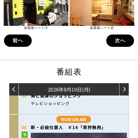
居酒屋ハート①
居酒屋ハート②
前へ
次へ
番組表