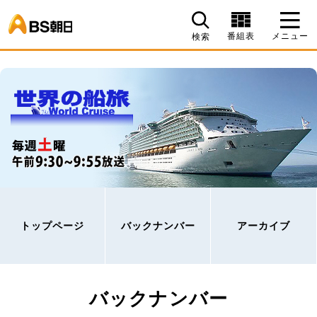
BS朝日
番組表
メニュー
検索
トップページ
バックナンバー
アーカイブ
バックナンバー