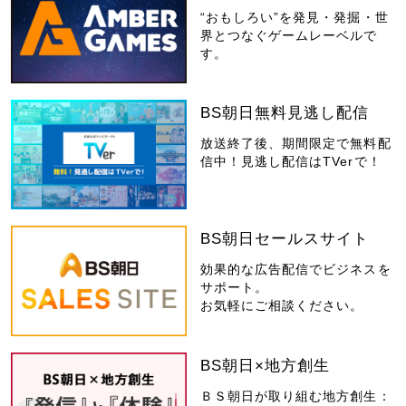
“おもしろい”を発見・発掘・世
界とつなぐゲームレーベルで
す。
BS朝日無料見逃し配信
放送終了後、期間限定で無料配
信中！見逃し配信はTVerで！
BS朝日セールスサイト
効果的な広告配信でビジネスを
サポート。
お気軽にご相談ください。
BS朝日×地方創生
ＢＳ朝日が取り組む地方創生：