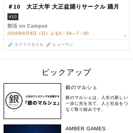
＃10 大正大学 大正盆踊りサークル 踊月
#10
部活 on Campus
2026年8月9日（日）よる6：54～7：00
ライフスタイル
ヒューマン
ピックアップ
銀のマルシェ
銀のマルシェは、人生の新しい
一歩に光を当て、人と社会をつ
なぐ取り組みです。
AMBER GAMES