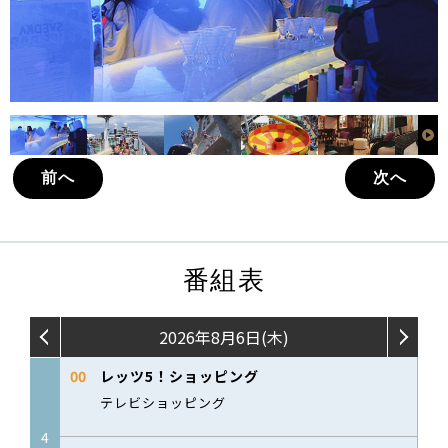
前へ
次へ
番組表