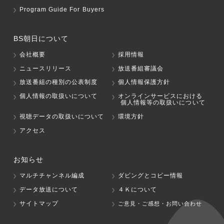
Program Guide For Buyers
BS朝日について
会社概要
採用情報
ニュースリリース
放送番組審議会
放送番組の種別の公表制度
個人情報保護方針
個人情報の取扱いについて
オンラインサービスにおける
個人情報等の取扱いについて
視聴データの取扱いについて
環境方針
アクセス
お知らせ
マルチチャンネル編成
ダビングとコピー情報
データ放送について
４Ｋについて
サイトマップ
ご意見・ご感想・お問い合わせ