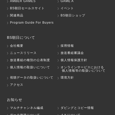
AMBER GAMES
GAME A
BS朝日セールスサイト
イベント
関連商品
BS朝日ショップ
Program Guide For Buyers
BS朝日について
会社概要
採用情報
ニュースリリース
放送番組審議会
放送番組の種別の公表制度
個人情報保護方針
個人情報の取扱いについて
オンラインサービスにおける
個人情報等の取扱いについて
視聴データの取扱いについて
環境方針
アクセス
お知らせ
マルチチャンネル編成
ダビングとコピー情報
データ放送について
４Ｋについて