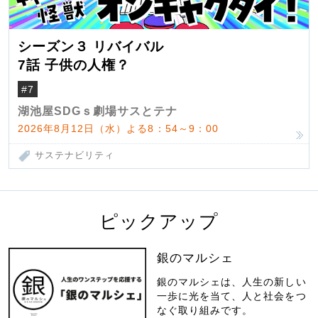
シーズン３ リバイバル
7話 子供の人権？
#7
湖池屋SDGｓ劇場サスとテナ
2026年8月12日（水）よる8：54～9：00
サステナビリティ
ピックアップ
銀のマルシェ
銀のマルシェは、人生の新しい
一歩に光を当て、人と社会をつ
なぐ取り組みです。