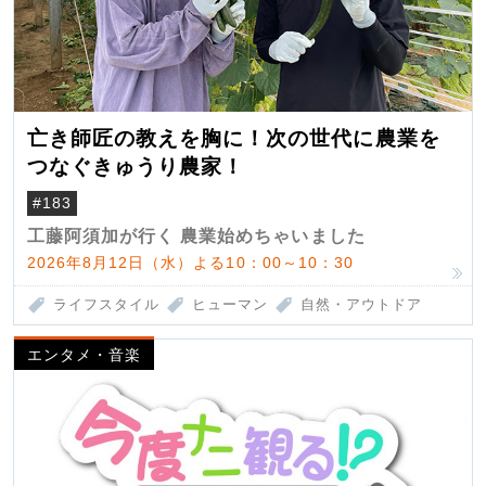
亡き師匠の教えを胸に！次の世代に農業を
つなぐきゅうり農家！
#183
工藤阿須加が行く 農業始めちゃいました
2026年8月12日（水）よる10：00～10：30
ライフスタイル
ヒューマン
自然・アウトドア
エンタメ・音楽