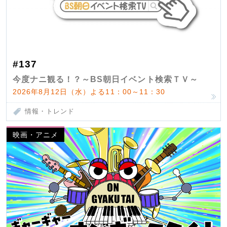
#137
今度ナニ観る！？～BS朝日イベント検索ＴＶ～
2026年8月12日（水）よる11：00～11：30
情報・トレンド
映画・アニメ