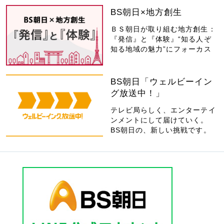
BS朝日×地方創生
ＢＳ朝日が取り組む地方創生：
『発信』と『体験』“知る人ぞ
知る地域の魅力”にフォーカス
BS朝日「ウェルビーイン
グ放送中！」
テレビ局らしく、エンターテイ
ンメントにして届けていく。
BS朝日の、新しい挑戦です。