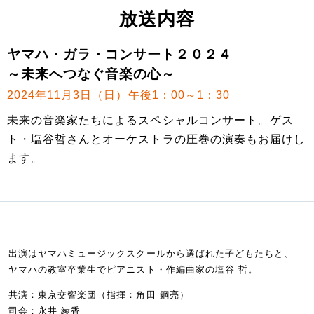
放送内容
ヤマハ・ガラ・コンサート２０２４
～未来へつなぐ音楽の心～
2024年11月3日（日）午後1：00～1：30
未来の音楽家たちによるスペシャルコンサート。ゲス
ト・塩谷哲さんとオーケストラの圧巻の演奏もお届けし
ます。
出演はヤマハミュージックスクールから選ばれた子どもたちと、
ヤマハの教室卒業生でピアニスト・作編曲家の塩谷 哲。
共演：東京交響楽団（指揮：角田 鋼亮）
司会：永井 綾香