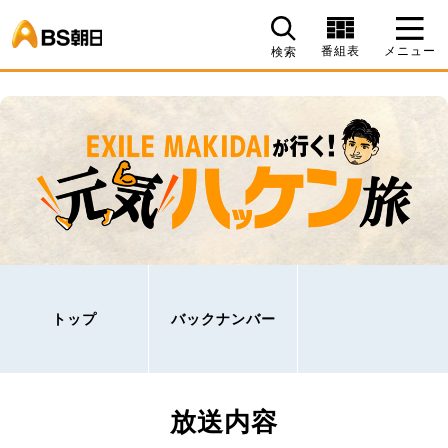
BS朝日
番組表
メニュー
検索
トップ
バックナンバー
放送内容