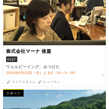
株式会社マーナ 後篇
#167
ウェルビーイング、みつけた
2026年8月10日（月）よる8：54～9：00
ライフスタイル
ヒューマン
スポーツ