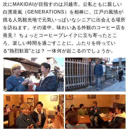
次にMAKIDAIが目指すのは川越市。公私ともに親しい
白濱亜嵐（GENERATIONS）を相棒に、江戸の風情が
残る人気観光地で元気いっぱいなシニアに出会える場所
を訪ねます。その道中、味わいある外観のコーヒー店を
発見！ ちょっとコーヒーブレイクに立ち寄ったとこ
ろ、楽しい時間を過ごすことに。ふたりを待ってい
る“熱烈歓迎”とは？ 一体何が起こるのでしょうか。