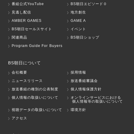
番組公式YouTube
BS朝日エピソード０
見逃し配信
地方創生
AMBER GAMES
GAME A
BS朝日セールスサイト
イベント
関連商品
BS朝日ショップ
Program Guide For Buyers
BS朝日について
会社概要
採用情報
ニュースリリース
放送番組審議会
放送番組の種別の公表制度
個人情報保護方針
個人情報の取扱いについて
オンラインサービスにおける
個人情報等の取扱いについて
視聴データの取扱いについて
環境方針
アクセス