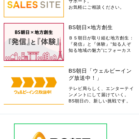
サポート。
お気軽にご相談ください。
BS朝日×地方創生
ＢＳ朝日が取り組む地方創生：
『発信』と『体験』“知る人ぞ
知る地域の魅力”にフォーカス
BS朝日「ウェルビーイン
グ放送中！」
テレビ局らしく、エンターテイ
ンメントにして届けていく。
BS朝日の、新しい挑戦です。