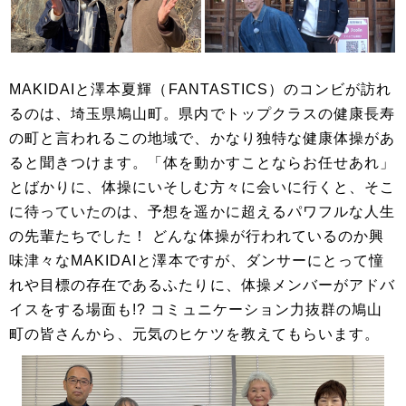
MAKIDAIと澤本夏輝（FANTASTICS）のコンビが訪れ
るのは、埼玉県鳩山町。県内でトップクラスの健康長寿
の町と言われるこの地域で、かなり独特な健康体操があ
ると聞きつけます。「体を動かすことならお任せあれ」
とばかりに、体操にいそしむ方々に会いに行くと、そこ
に待っていたのは、予想を遥かに超えるパワフルな人生
の先輩たちでした！ どんな体操が行われているのか興
味津々なMAKIDAIと澤本ですが、ダンサーにとって憧
れや目標の存在であるふたりに、体操メンバーがアドバ
イスをする場面も!? コミュニケーション力抜群の鳩山
町の皆さんから、元気のヒケツを教えてもらいます。