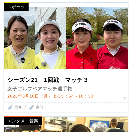
スポーツ
シーズン21 1回戦 マッチ３
女子ゴルフペアマッチ選手権
2026年8月10日（月）よる9：54～10：30
ゴルフ
趣味
エンタメ・音楽