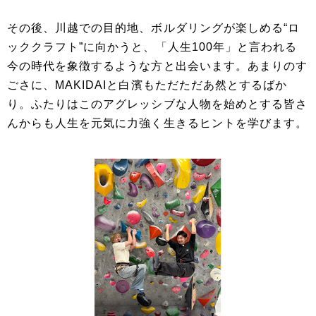
その後、川越での目的地、ボルダリングが楽しめる“ロ
ッククラフト”に向かうと、「人生100年」と言われる
今の時代を象徴するような方と出会います。あまりのす
ごさに、MAKIDAIと白濱もただただあ然とするばか
り。ふたりはこのアグレッシブな人物を始めとする皆さ
んからも人生を元気に力強く生きるヒントを学びます。