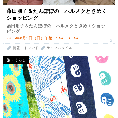
藤田朋子＆たんぽぽの ハルメクときめく
ショッピング
藤田朋子＆たんぽぽの ハルメクときめくショッ
ピング
2026年8月9日（日）午後2：54～3：54
情報・トレンド
ライフスタイル
旅・くらし