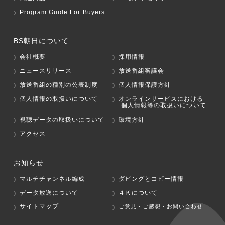
Program Guide For Buyers
BS朝日について
会社概要
採用情報
ニュースリリース
放送番組審議会
放送番組の種別の公表制度
個人情報保護方針
個人情報の取扱いについて
オンラインサービスにおける
個人情報等の取扱いについて
視聴データの取扱いについて
環境方針
アクセス
お知らせ
マルチチャンネル編成
ダビングとコピー情報
データ放送について
４Ｋについて
サイトマップ
ご意見・ご感想・お問い合わせ