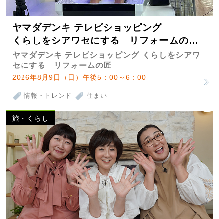
ヤマダデンキ テレビショッピング
くらしをシアワセにする リフォームの
匠 第7弾
ヤマダデンキ テレビショッピング くらしをシアワ
セにする リフォームの匠
2026年8月9日（日）午後5：00～6：00
情報・トレンド
住まい
旅・くらし