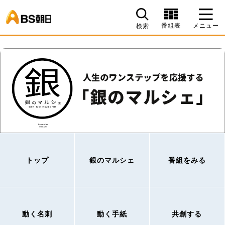
BS朝日
番組表
メニュー
検索
トップ
銀のマルシェ
番組をみる
動く名刺
動く手紙
共創する