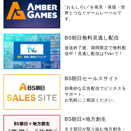
“おもしろい”を発見・発掘・世
界とつなぐゲームレーベルで
す。
BS朝日無料見逃し配信
放送終了後、期間限定で無料配
信中！見逃し配信はTVerで！
BS朝日セールスサイト
効果的な広告配信でビジネスを
サポート。
お気軽にご相談ください。
BS朝日×地方創生
ＢＳ朝日が取り組む地方創生：