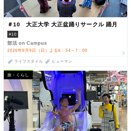
＃10 大正大学 大正盆踊りサークル 踊月
#10
部活 on Campus
2026年8月9日（日）よる6：54～7：00
ライフスタイル
ヒューマン
旅・くらし