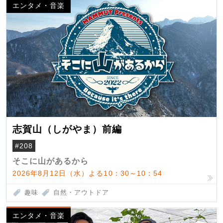
エンタメ・音楽
志賀山（しがやま）前編
#208
そこに山があるから
2026年8月12日（水）よる10：30～10：54
趣味
自然・アウトドア
エンタメ・音楽