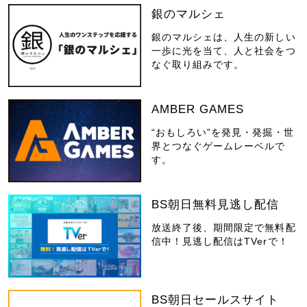
銀のマルシェ
銀のマルシェは、人生の新しい
一歩に光を当て、人と社会をつ
なぐ取り組みです。
AMBER GAMES
“おもしろい”を発見・発掘・世
界とつなぐゲームレーベルで
す。
BS朝日無料見逃し配信
放送終了後、期間限定で無料配
信中！見逃し配信はTVerで！
BS朝日セールスサイト