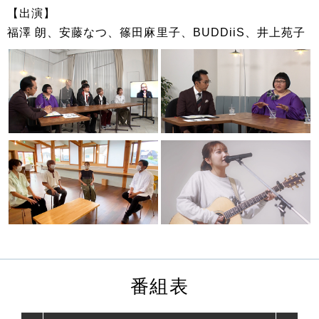
【出演】
福澤 朗、安藤なつ、篠田麻里子、BUDDiiS、井上苑子
番組表