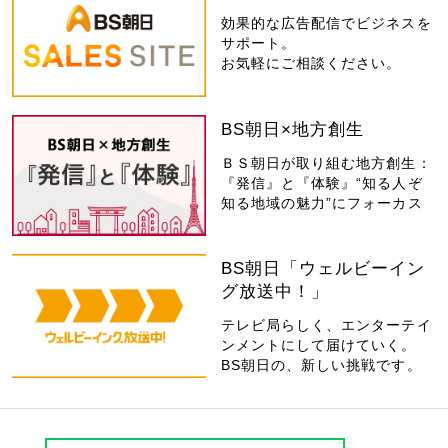
効果的な広告配信でビジネスを
サポート。
お気軽にご相談ください。
BS朝日×地方創生
ＢＳ朝日が取り組む地方創生：
『発信』と『体験』“知る人ぞ
知る地域の魅力”にフォーカス
BS朝日「ウェルビーイン
グ放送中！」
テレビ局らしく、エンターテイ
ンメントにして届けていく。
BS朝日の、新しい挑戦です。