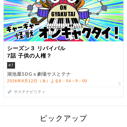
シーズン３ リバイバル
7話 子供の人権？
#7
湖池屋SDGｓ劇場サスとテナ
2026年8月12日（水）よる8：54～9：00
サステナビリティ
ピックアップ