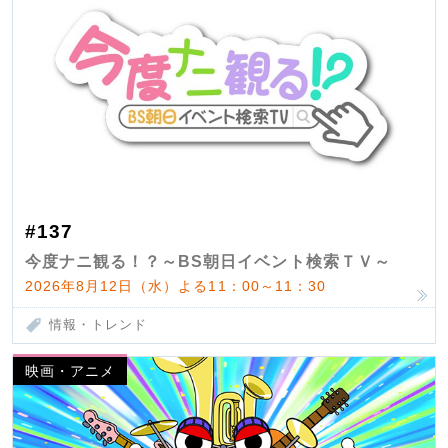
#137
今度ナニ観る！？～BS朝日イベント検索ＴＶ～
2026年8月12日（水）よる11：00～11：30
情報・トレンド
映画・アニメ