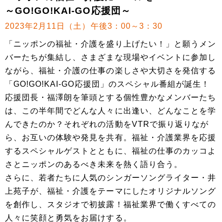
～GO!GO!KAI-GO応援団～
2023年2月11日（土）午後3：00～3：30
「ニッポンの福祉・介護を盛り上げたい！」と願うメン
バーたちが集結し、さまざまな現場やイベントに参加し
ながら、福祉・介護の仕事の楽しさや大切さを発信する
「GO!GO!KAI-GO応援団」のスペシャル番組が誕生！
応援団長・福澤朗を筆頭とする個性豊かなメンバーたち
は、この半年間でどんな人々に出逢い、どんなことを学
んできたのか？それぞれの活動をVTRで振り返りなが
ら、お互いの体験や発見を共有。福祉・介護業界を応援
するスペシャルゲストとともに、福祉の仕事のカッコよ
さとニッポンのあるべき未来を熱く語り合う。
さらに、若者たちに人気のシンガーソングライター・井
上苑子が、福祉・介護をテーマにしたオリジナルソング
を創作し、スタジオで初披露！福祉業界で働くすべての
人々に笑顔と勇気をお届けする。