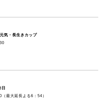
 元気・長生きカップ
30
終日
20（最大延長よる6：54）