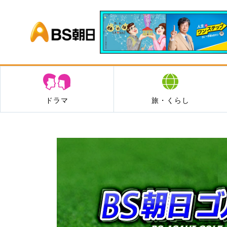
BS朝日
ドラマ
旅・くらし