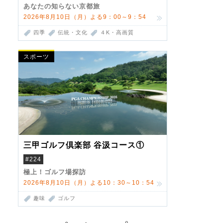
あなたの知らない京都旅
2026年8月10日（月）よる9：00～9：54
四季
伝統・文化
４K・高画質
スポーツ
三甲ゴルフ倶楽部 谷汲コース①
#224
極上！ゴルフ場探訪
2026年8月10日（月）よる10：30～10：54
趣味
ゴルフ