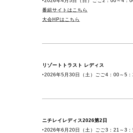
‣2026年4月5日（日）ごご2：00～4：
番組サイトはこちら
大会HPはこちら
リゾートトラスト レディス
‣2026年5月30日（土）ごご4：00～5：
ニチレイレディス2026第2日
‣2026年6月20日（土）ごご3：21～3