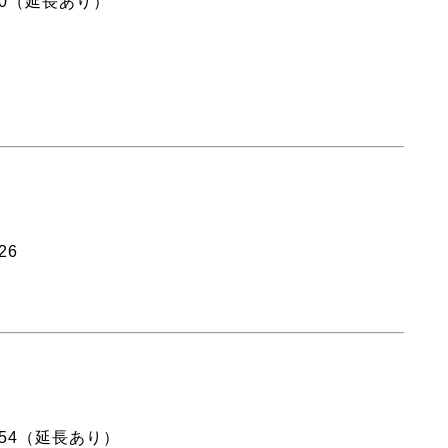
00（延長あり）
26
：54（延長あり）