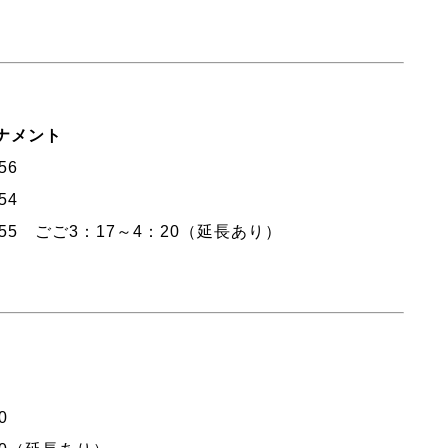
ナメント
56
54
：55 ごご3：17～4：20（延長あり）
0